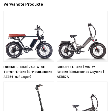
Verwandte Produkte
Fatbike-E-Bike | 750-W-All-
Faltbares E-Bike | 750-W-
Terrain-E-Bike | E-Mountainbike
Fatbike | Elektrisches Citybike |
AEB66 (auf Lager)
AEB57A