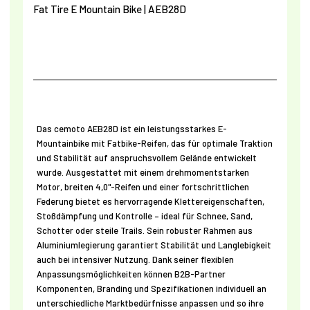
Fat Tire E
Mountain Bike | AEB28D
Das cemoto AEB28D ist ein leistungsstarkes E-
Mountainbike mit Fatbike-Reifen, das für optimale Traktion
und Stabilität auf anspruchsvollem Gelände entwickelt
wurde. Ausgestattet mit einem drehmomentstarken
Motor, breiten 4,0"-Reifen und einer fortschrittlichen
Federung bietet es hervorragende Klettereigenschaften,
Stoßdämpfung und Kontrolle – ideal für Schnee, Sand,
Schotter oder steile Trails. Sein robuster Rahmen aus
Aluminiumlegierung garantiert Stabilität und Langlebigkeit
auch bei intensiver Nutzung. Dank seiner flexiblen
Anpassungsmöglichkeiten können B2B-Partner
Komponenten, Branding und Spezifikationen individuell an
unterschiedliche Marktbedürfnisse anpassen und so ihre