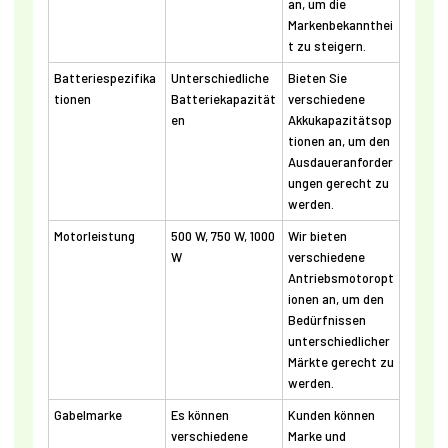
an, um die
Markenbekannthei
t zu steigern.
Batteriespezifika
Unterschiedliche
Bieten Sie
tionen
Batteriekapazität
verschiedene
en
Akkukapazitätsop
tionen an, um den
Ausdaueranforder
ungen gerecht zu
werden.
Motorleistung
500 W, 750 W, 1000
Wir bieten
W
verschiedene
Antriebsmotoropt
ionen an, um den
Bedürfnissen
unterschiedlicher
Märkte gerecht zu
werden.
Gabelmarke
Es können
Kunden können
verschiedene
Marke und