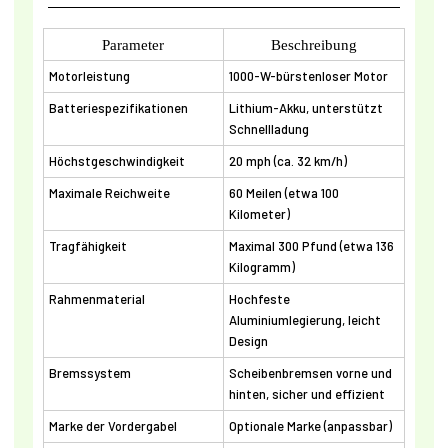
Parameter
Beschreibung
Motorleistung
1000-W-bürstenloser Motor
Batteriespezifikationen
Lithium-Akku, unterstützt
Schnellladung
Höchstgeschwindigkeit
20 mph (ca. 32 km/h)
Maximale Reichweite
60 Meilen (etwa 100
Kilometer)
Tragfähigkeit
Maximal 300 Pfund (etwa 136
Kilogramm)
Rahmenmaterial
Hochfeste
Aluminiumlegierung, leicht
Design
Bremssystem
Scheibenbremsen vorne und
hinten, sicher und effizient
Marke der Vordergabel
Optionale Marke (anpassbar)