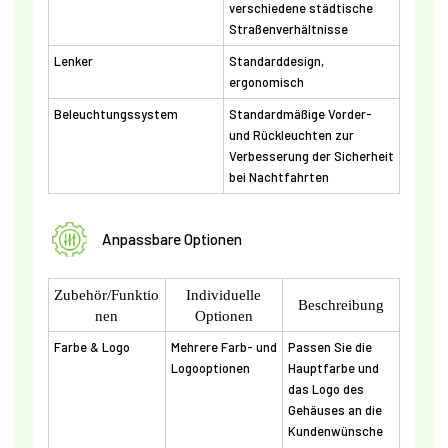
verschiedene städtische
Straßenverhältnisse
Lenker
Standarddesign,
ergonomisch
Beleuchtungssystem
Standardmäßige Vorder-
und Rückleuchten zur
Verbesserung der Sicherheit
bei Nachtfahrten
Anpassbare Optionen
Zubehör/Funktio
Individuelle
Beschreibung
nen
Optionen
Farbe & Logo
Mehrere Farb- und
Passen Sie die
Logooptionen
Hauptfarbe und
das Logo des
Gehäuses an die
Kundenwünsche