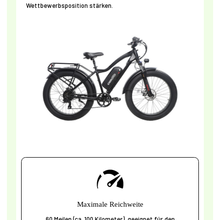
Wettbewerbsposition stärken.
Maximale Reichweite
60 Meilen (ca. 100 Kilometer), geeignet für den