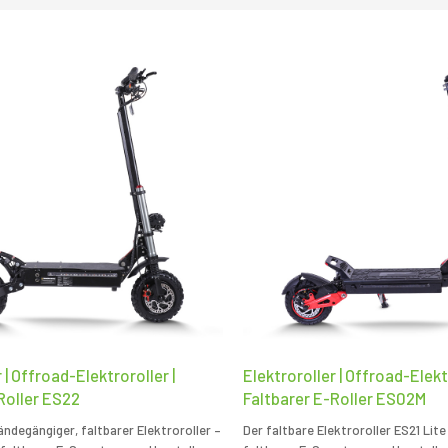
 | Offroad-Elektroroller |
Elektroroller | Offroad-Elektr
Roller ES22
Faltbarer E-Roller ES02M
ländegängiger, faltbarer Elektroroller –
Der faltbare Elektroroller ES21 Lit