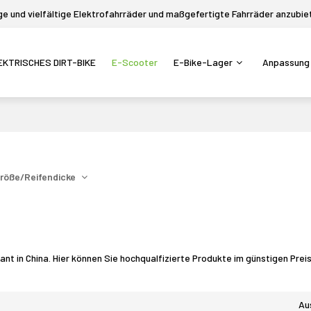
 und vielfältige Elektrofahrräder und maßgefertigte Fahrräder anzubie
EKTRISCHES DIRT-BIKE
E-Scooter
E-Bike-Lager
Anpassung
röße/Reifendicke
nt in China. Hier können Sie hochqualfizierte Produkte im günstigen Preis
Au