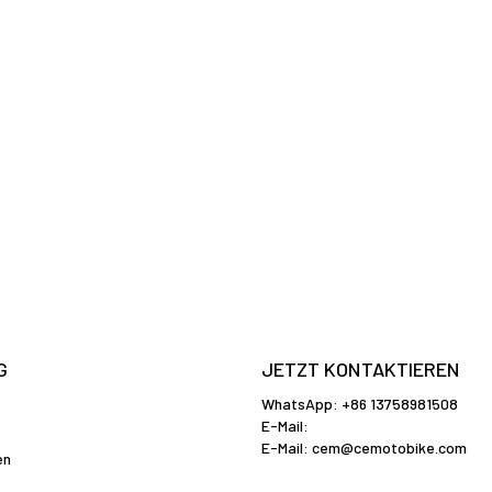
G
JETZT KONTAKTIEREN
WhatsApp: +86 13758981508
E-Mail:
E-Mail:
cem@cemotobike.com
en