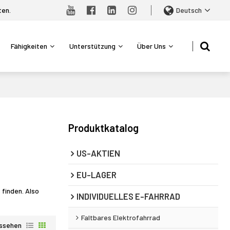
ten.
Deutsch
Fähigkeiten
Unterstützung
Über Uns
Produktkatalog
US-AKTIEN
EU-LAGER
 finden. Also
INDIVIDUELLES E-FAHRRAD
Faltbares Elektrofahrrad
ssehen