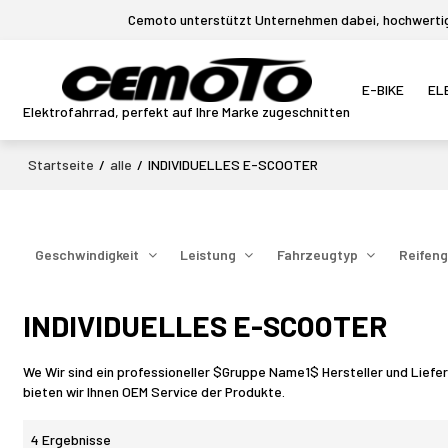
Cemoto unterstützt Unternehmen dabei, hochwertige
E-BIKE
EL
Elektrofahrrad, perfekt auf Ihre Marke zugeschnitten
Startseite
/
alle
/
INDIVIDUELLES E-SCOOTER
Geschwindigkeit
Leistung
Fahrzeugtyp
Reifeng
INDIVIDUELLES E-SCOOTER
We Wir sind ein professioneller $Gruppe Name1$ Hersteller und Liefera
bieten wir Ihnen OEM Service der Produkte.
4 Ergebnisse