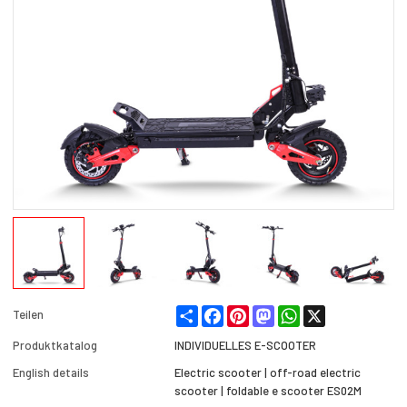
Share
Facebook
Pinterest
Mastodon
WhatsApp
X
Teilen
Produktkatalog
INDIVIDUELLES E-SCOOTER
English details
Electric scooter | off-road electric
scooter​ | foldable e scooter​ ES02M