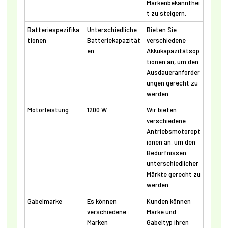
Markenbekannthei
t zu steigern.
Batteriespezifika
Unterschiedliche
Bieten Sie
tionen
Batteriekapazität
verschiedene
en
Akkukapazitätsop
tionen an, um den
Ausdaueranforder
ungen gerecht zu
werden.
Motorleistung
1200 W
Wir bieten
verschiedene
Antriebsmotoropt
ionen an, um den
Bedürfnissen
unterschiedlicher
Märkte gerecht zu
werden.
Gabelmarke
Es können
Kunden können
verschiedene
Marke und
Marken
Gabeltyp ihren