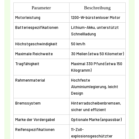
Parameter
Beschreibung
Motorleistung
1200-W-bürstenloser Motor
Batteriespezifikationen
Lithium-Akku, unterstützt
Schnellladung
Höchstgeschwindigkeit
50 km/h
Maximale Reichweite
30 Meilen (etwa 50 Kilometer)
Tragfähigkeit
Maximal 330 Pfund (etwa 150
Kilogramm)
Rahmenmaterial
Hochfeste
Aluminiumlegierung, leicht
Design
Bremssystem
Hinterradscheibenbremsen,
sicher und effizient
Marke der Vordergabel
Optionale Marke (anpassbar)
Reifenspezifikationen
11-Zoll-
explosionsgeschützter