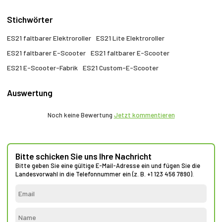
Stichwörter
ES21 faltbarer Elektroroller
ES21 Lite Elektroroller
ES21 faltbarer E-Scooter
ES21 faltbarer E-Scooter
ES21 E-Scooter-Fabrik
ES21 Custom-E-Scooter
Auswertung
Noch keine Bewertung
Jetzt kommentieren
Bitte schicken Sie uns Ihre Nachricht
Bitte geben Sie eine gültige E-Mail-Adresse ein und fügen Sie die
Landesvorwahl in die Telefonnummer ein (z. B. +1 123 456 7890).