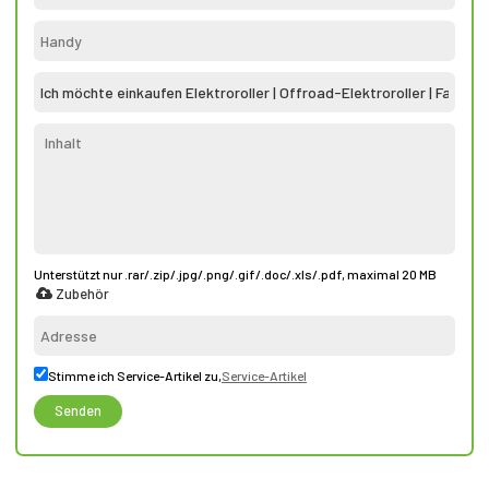
Unterstützt nur .rar/.zip/.jpg/.png/.gif/.doc/.xls/.pdf, maximal 20 MB
Zubehör
Stimme ich Service-Artikel zu,
Service-Artikel
Senden