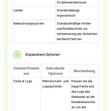
Straßenverhältnisse
Lenker
Standarddesign,
ergonomisch
Beleuchtungssystem
Standardmäßige Vorder-
und Rückleuchten zur
Verbesserung der Sicherheit
bei Nachtfahrten
Anpassbare Optionen
Zubehör/Funktio
Individuelle
Beschreibung
nen
Optionen
Farbe & Logo
Mehrere Farb- und
Passen Sie die
Logooptionen
Hauptfarbe und
das Logo des
Gehäuses an die
Kundenwünsche
an, um die