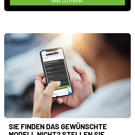
Bikes Zu Erfahren.
SIE FINDEN DAS GEWÜNSCHTE
MODELL NICHT? STELLEN SIE