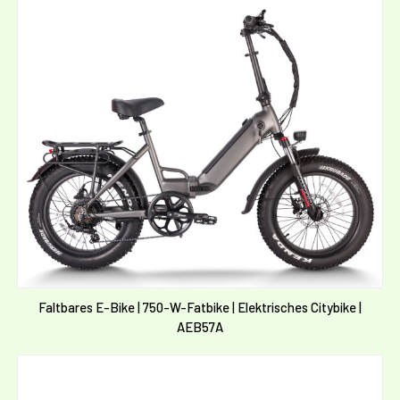
Faltbares E-Bike | 750-W-Fatbike | Elektrisches Citybike |
AEB57A