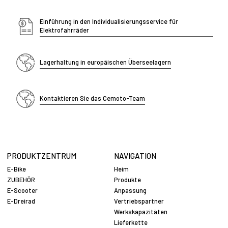
Einführung in den Individualisierungsservice für
Elektrofahrräder
Lagerhaltung in europäischen Überseelagern
Kontaktieren Sie das Cemoto-Team
PRODUKTZENTRUM
NAVIGATION
E-Bike
Heim
ZUBEHÖR
Produkte
E-Scooter
Anpassung
E-Dreirad
Vertriebspartner
Werkskapazitäten
Lieferkette