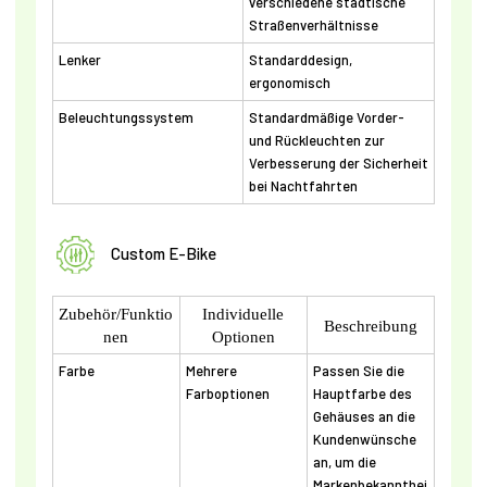
verschiedene städtische
Straßenverhältnisse
Lenker
Standarddesign,
ergonomisch
Beleuchtungssystem
Standardmäßige Vorder-
und Rückleuchten zur
Verbesserung der Sicherheit
bei Nachtfahrten
Custom E-Bike
Zubehör/Funktio
Individuelle
Beschreibung
nen
Optionen
Farbe
Mehrere
Passen Sie die
Farboptionen
Hauptfarbe des
Gehäuses an die
Kundenwünsche
an, um die
Markenbekannthei