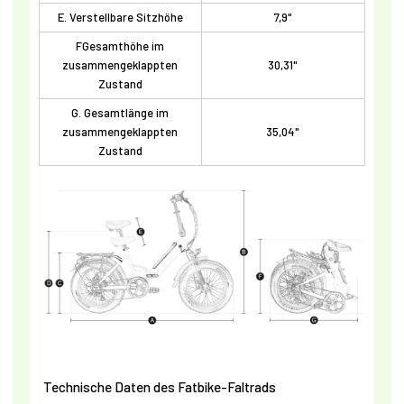
E. Verstellbare Sitzhöhe
7,9"
F
Gesamthöhe im
zusammengeklappten
30,31"
Zustand
G. Gesamtlänge im
zusammengeklappten
35,04"
Zustand
Technische Daten des Fatbike-Faltrads