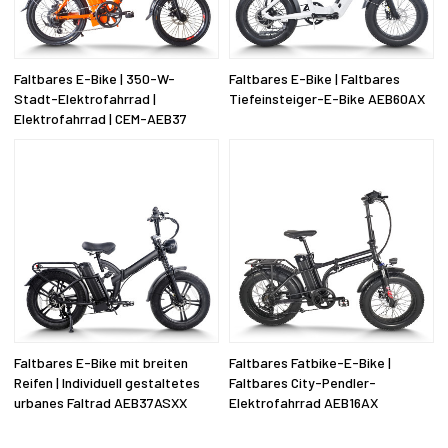
Faltbares E-Bike | 350-W-
Faltbares E-Bike | Faltbares
Stadt-Elektrofahrrad |
Tiefeinsteiger-E-Bike AEB60AX
Elektrofahrrad | CEM-AEB37
Faltbares E-Bike mit breiten
Faltbares Fatbike-E-Bike |
Reifen | Individuell gestaltetes
Faltbares City-Pendler-
urbanes Faltrad AEB37ASXX
Elektrofahrrad AEB16AX