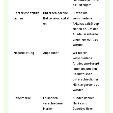
t zu steigern.
Batteriespezifika
Unterschiedliche
Bieten Sie
tionen
Batteriekapazität
verschiedene
en
Akkukapazitätsop
tionen an, um den
Ausdaueranforder
ungen gerecht zu
werden.
Motorleistung
Anpassbar
Wir bieten
verschiedene
Antriebsmotoropt
ionen an, um den
Bedürfnissen
unterschiedlicher
Märkte gerecht zu
werden.
Gabelmarke
Es können
Kunden können
verschiedene
Marke und
Marken
Gabeltyp ihren