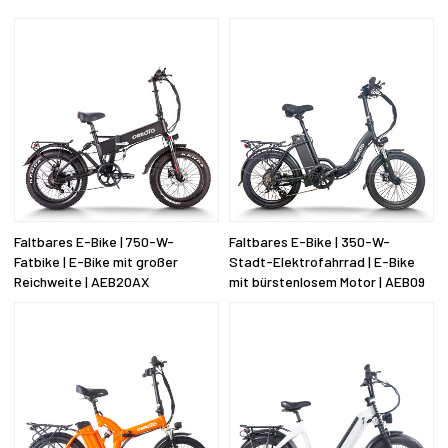
Faltbares E-Bike | 750-W-
Faltbares E-Bike | 350-W-
Fatbike | E-Bike mit großer
Stadt-Elektrofahrrad | E-Bike
Reichweite | AEB20AX
mit bürstenlosem Motor | AEB09