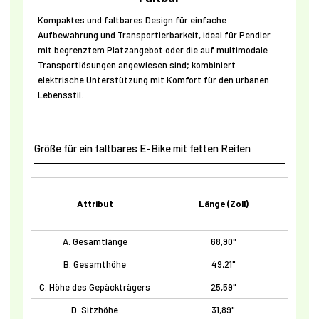
Kompaktes und faltbares Design für einfache
Aufbewahrung und Transportierbarkeit, ideal für Pendler
mit begrenztem Platzangebot oder die auf multimodale
Transportlösungen angewiesen sind; kombiniert
elektrische Unterstützung mit Komfort für den urbanen
Lebensstil.
Größe für ein faltbares E-Bike mit fetten Reifen
Attribut
Länge (Zoll)
A. Gesamtlänge
68,90"
B. Gesamthöhe
49,21"
C. Höhe des Gepäckträgers
25,59"
D. Sitzhöhe
31,89"