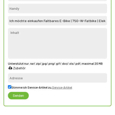
Unterstützt nur .rar/.zip/.jpg/.png/.gif/.doc/.xls/.pdf, maximal 20 MB
Zubehör
Stimme ich Service-Artikel zu,
Service-Artikel
Senden