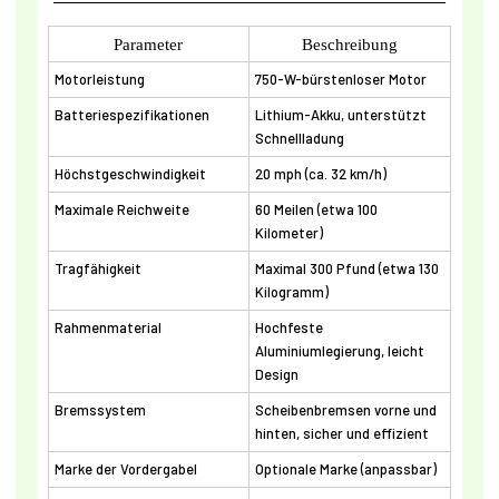
Parameter
Beschreibung
Motorleistung
750-W-bürstenloser Motor
Batteriespezifikationen
Lithium-Akku, unterstützt
Schnellladung
Höchstgeschwindigkeit
20 mph (ca. 32 km/h)
Maximale Reichweite
60 Meilen (etwa 100
Kilometer)
Tragfähigkeit
Maximal 300 Pfund (etwa 130
Kilogramm)
Rahmenmaterial
Hochfeste
Aluminiumlegierung, leicht
Design
Bremssystem
Scheibenbremsen vorne und
hinten, sicher und effizient
Marke der Vordergabel
Optionale Marke (anpassbar)