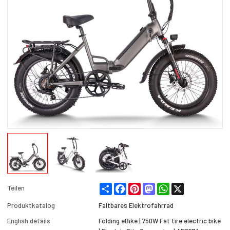
Share
Facebook
Pinterest
Mastodon
WhatsApp
X
Teilen
Produktkatalog
Faltbares Elektrofahrrad
English details
Folding eBike | 750W Fat tire electric bike