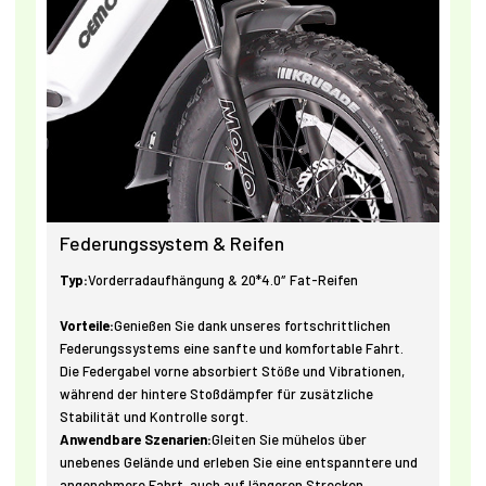
Federungssystem & Reifen
Typ:
Vorderradaufhängung & 20*4.0″ Fat-Reifen
Vorteile:
Genießen Sie dank unseres fortschrittlichen
Federungssystems eine sanfte und komfortable Fahrt.
Die Federgabel vorne absorbiert Stöße und Vibrationen,
während der hintere Stoßdämpfer für zusätzliche
Stabilität und Kontrolle sorgt.
Anwendbare Szenarien:
Gleiten Sie mühelos über
unebenes Gelände und erleben Sie eine entspanntere und
angenehmere Fahrt, auch auf längeren Strecken.