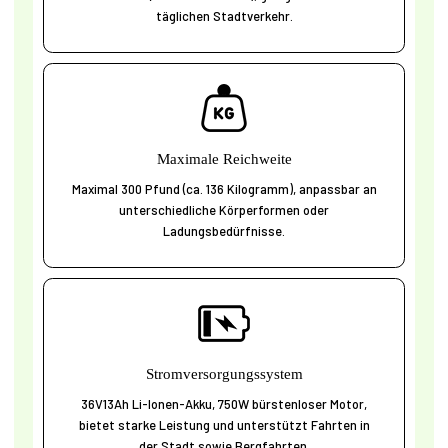
täglichen Stadtverkehr.
Maximale Reichweite
Maximal 300 Pfund (ca. 136 Kilogramm), anpassbar an
unterschiedliche Körperformen oder
Ladungsbedürfnisse.
Stromversorgungssystem
36V13Ah Li-Ionen-Akku, 750W bürstenloser Motor,
bietet starke Leistung und unterstützt Fahrten in
der Stadt sowie Bergfahrten.