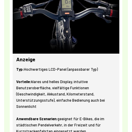
Anzeige
Typ:
Hochwertiges LCD-Panel (anpassbarer Typ)
Vorteile:
klares und helles Display, intuitive
Benutzeroberfläche, vielfältige Funktionen
(Geschwindigkeit, Akkustand, Kilometerstand,
Unterstützungsstufe), einfache Bedienung auch bei
Sonnenlicht
Anwendbare Szenarien:
geeignet für E-Bikes, die im
städtischen Pendelverkehr, in der Freizeit und für
Kurzstreckenfahrten eingesetzt werden.