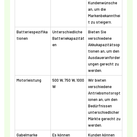
Kundenwünsche
an, um die
Markenbekannthei
t zu steigern.
Batteriespezifika
Unterschiedliche
Bieten Sie
tionen
Batteriekapazität
verschiedene
en
Akkukapazitätsop
tionen an, um den
Ausdaueranforder
ungen gerecht zu
werden.
Motorleistung
500 W, 750 W, 1000
Wir bieten
W
verschiedene
Antriebsmotoropt
ionen an, um den
Bedürfnissen
unterschiedlicher
Märkte gerecht zu
werden.
Gabelmarke
Es können
Kunden können