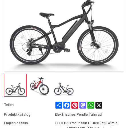
Share
Facebook
Pinterest
Mastodon
WhatsApp
X
Teilen
Produktkatalog
Elektrisches Pendlerfahrrad
English details
ELECTRIC Mountain E-Bike | 350W mid