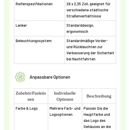
Reifenspezifikationen
29 x 2,35 Zoll, geeignet für
verschiedene städtische
Straßenverhältnisse
Lenker
Standarddesign,
ergonomisch
Beleuchtungssystem
Standardmäßige Vorder-
und Rückleuchten zur
Verbesserung der Sicherheit
bei Nachtfahrten
Anpassbare Optionen
Zubehör/Funktio
Individuelle
Beschreibung
nen
Optionen
Farbe & Logo
Mehrere Farb- und
Passen Sie die
Logooptionen
Hauptfarbe und
das Logo des
Gehäuses an die