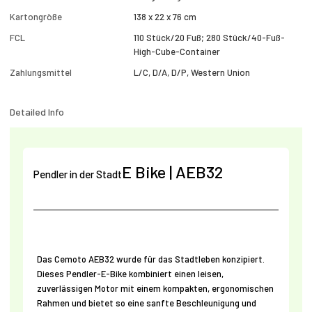
Kartongröße
138 x 22 x 76 cm
FCL
110 Stück/20 Fuß; 280 Stück/40-Fuß-
High-Cube-Container
Zahlungsmittel
L/C, D/A, D/P, Western Union
Detailed Info
E
Bike | AEB32
Pendler in der Stadt
Das Cemoto AEB32 wurde für das Stadtleben konzipiert.
Dieses Pendler-E-Bike kombiniert einen leisen,
zuverlässigen Motor mit einem kompakten, ergonomischen
Rahmen und bietet so eine sanfte Beschleunigung und