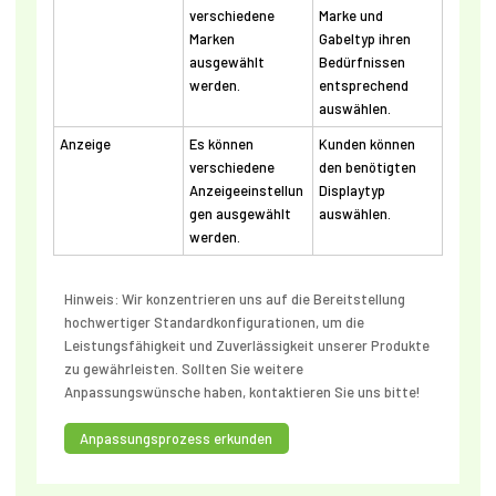
verschiedene
Marke und
Marken
Gabeltyp ihren
ausgewählt
Bedürfnissen
werden.
entsprechend
auswählen.
Anzeige
Es können
Kunden können
verschiedene
den benötigten
Anzeigeeinstellun
Displaytyp
gen ausgewählt
auswählen.
werden.
Hinweis: Wir konzentrieren uns auf die Bereitstellung
hochwertiger Standardkonfigurationen, um die
Leistungsfähigkeit und Zuverlässigkeit unserer Produkte
zu gewährleisten. Sollten Sie weitere
Anpassungswünsche haben, kontaktieren Sie uns bitte!
Anpassungsprozess erkunden