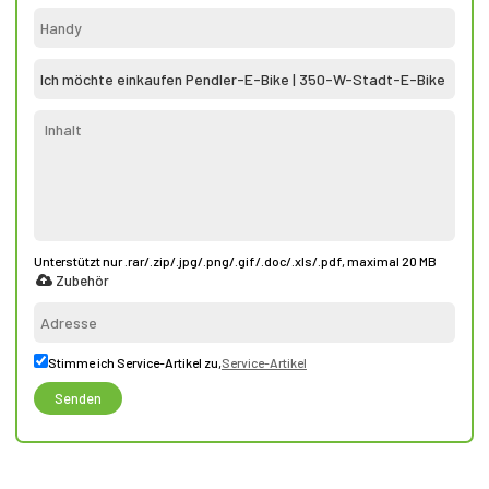
Unterstützt nur .rar/.zip/.jpg/.png/.gif/.doc/.xls/.pdf, maximal 20 MB
Zubehör
Stimme ich Service-Artikel zu,
Service-Artikel
Senden