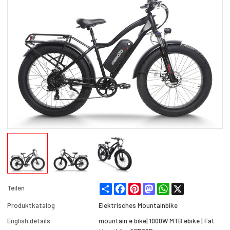
Share
Facebook
Pinterest
Mastodon
WhatsApp
X
Teilen
Produktkatalog
Elektrisches Mountainbike
English details
mountain e bike| 1000W MTB ebike | Fat