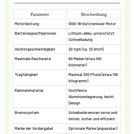
Parameter
Beschreibung
Motorleistung
1000-W-bürstenloser Motor
Batteriespezifikationen
Lithium-Akku, unterstützt
Schnellladung
Höchstgeschwindigkeit
20 mph (ca. 32 km/h)
Maximale Reichweite
60 Meilen (etwa 100
Kilometer)
Tragfähigkeit
Maximal 300 Pfund (etwa 136
Kilogramm)
Rahmenmaterial
Hochfeste
Aluminiumlegierung, leicht
Design
Bremssystem
Scheibenbremsen vorne und
hinten, sicher und effizient
Marke der Vordergabel
Optionale Marke (anpassbar)