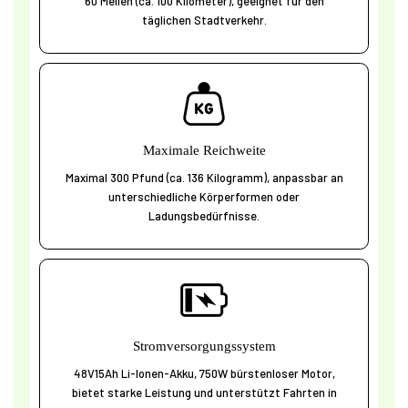
60 Meilen (ca. 100 Kilometer), geeignet für den
täglichen Stadtverkehr.
Maximale Reichweite
Maximal 300 Pfund (ca. 136 Kilogramm), anpassbar an
unterschiedliche Körperformen oder
Ladungsbedürfnisse.
Stromversorgungssystem
48V15Ah Li-Ionen-Akku, 750W bürstenloser Motor,
bietet starke Leistung und unterstützt Fahrten in