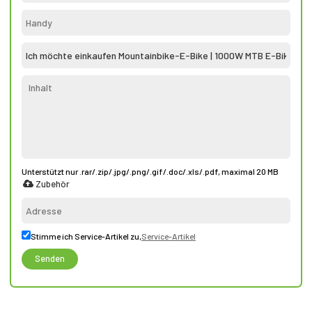
Unterstützt nur .rar/.zip/.jpg/.png/.gif/.doc/.xls/.pdf, maximal 20 MB
Zubehör
Stimme ich Service-Artikel zu,
Service-Artikel
Senden