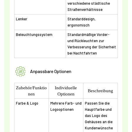
verschiedene städtische
Straßenverhältnisse
Lenker
Standarddesign,
ergonomisch
Beleuchtungssystem
Standardmäßige Vorder-
und Rückleuchten zur
Verbesserung der Sicherheit
bei Nachtfahrten
Anpassbare Optionen
Zubehör/Funktio
Individuelle
Beschreibung
nen
Optionen
Farbe & Logo
Mehrere Farb- und
Passen Sie die
Logooptionen
Hauptfarbe und
das Logo des
Gehäuses an die
Kundenwünsche