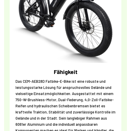
Fähigkeit
Das CEM-AEB28D Fatbike-E-Bike ist eine robuste und
leistungsstarke Lösung für anspruchsvolles Gelände und
vielseitige Einsatzmöglichkeiten. Ausgestattet mit einem
750-W-Brushless-Motor, Dual-Federung, 4,0-Zoll-Fatbike-
Reifen und hydraulischen Scheibenbremsen bietet es
kraftvolle Traktion, Stabilität und zuverlässige Kontrolle im
Gelände und in der Stadt. Sein langlebiger Rahmen aus
6061er Aluminium und die individuell anpassbaren
Komponenten machen es ideal für Marken und Händler, die