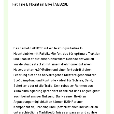
Fat Tire E
Mountain Bike | AEB28D
Das cemoto AEB28D ist ein leistungsstarkes E-
Mountainbike mit Fatbike-Reifen, das für optimale Traktion
und Stabilität auf anspruchsvollem Gelände entwickelt
wurde. Ausgestattet mit einem drehmomentstarken
Motor, breiten 4,0"-Reifen und einer fortschrittlichen
Federung bietet es hervorragende Klettereigenschaften,
Stoßdämpfung und Kontrolle – ideal für Schnee, Sand,
Schotter oder steile Trails. Sein robuster Rahmen aus
Aluminiumlegierung garantiert Stabilität und Langlebigkeit
auch bei intensiver Nutzung. Dank seiner flexiblen
Anpassungsmöglichkeiten können B2B-Partner
Komponenten, Branding und Spezifikationen individuell an
unterschiedliche Marktbedürfnisse anpassen und so ihre