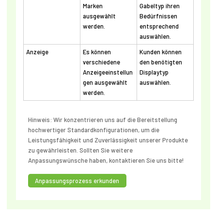
Marken
Gabeltyp ihren
ausgewählt
Bedürfnissen
werden.
entsprechend
auswählen.
Anzeige
Es können
Kunden können
verschiedene
den benötigten
Anzeigeeinstellun
Displaytyp
gen ausgewählt
auswählen.
werden.
Hinweis: Wir konzentrieren uns auf die Bereitstellung
hochwertiger Standardkonfigurationen, um die
Leistungsfähigkeit und Zuverlässigkeit unserer Produkte
zu gewährleisten. Sollten Sie weitere
Anpassungswünsche haben, kontaktieren Sie uns bitte!
Anpassungsprozess erkunden