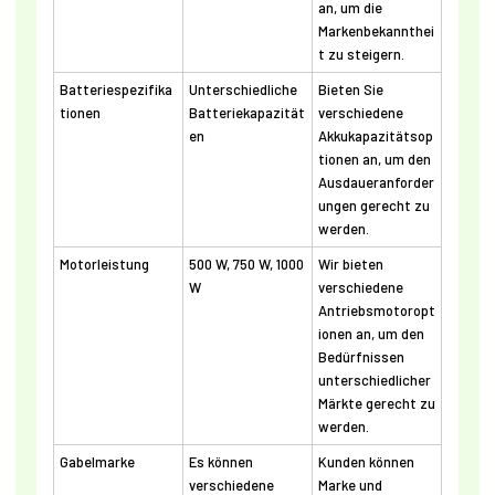
an, um die
Markenbekannthei
t zu steigern.
Batteriespezifika
Unterschiedliche
Bieten Sie
tionen
Batteriekapazität
verschiedene
en
Akkukapazitätsop
tionen an, um den
Ausdaueranforder
ungen gerecht zu
werden.
Motorleistung
500 W, 750 W, 1000
Wir bieten
W
verschiedene
Antriebsmotoropt
ionen an, um den
Bedürfnissen
unterschiedlicher
Märkte gerecht zu
werden.
Gabelmarke
Es können
Kunden können
verschiedene
Marke und