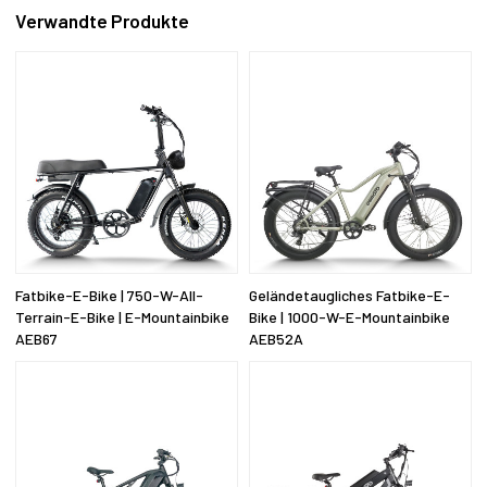
Verwandte Produkte
Fatbike-E-Bike | 750-W-All-
Geländetaugliches Fatbike-E-
Terrain-E-Bike | E-Mountainbike
Bike | 1000-W-E-Mountainbike
AEB67
AEB52A