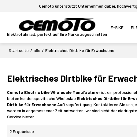
Cemoto unterstützt Unternehmen dabei, hochwertige
E-BIKE
EL
Elektrofahrrad, perfekt auf Ihre Marke zugeschnitten
Startseite
/
alle
/
Elektrisches Dirtbike für Erwachsene
Elektrisches Dirtbike für Erwa
Cemoto Electric bike Wholesale Manufacturer
ist ein professione
bieten kundenspezifische Wholeslae
Elektrisches Dirtbike für Er
Dirtbike für Erwachsene
Auftragsfertigung. Kontaktieren Sie uns j
werden in angemessener Zeit antworten, wir sind nicht der niedrigst
Service bieten.
2 Ergebnisse