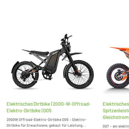
Elektrisches Dirtbike | 2000-W-Offroad-
Elektrisches
Elektro-Dirtbike | D05
Spitzenleist
Gleichstrom
2000W Offroad-Elektro-Dirtbike D05 – Elektro-
Dirtbike für Erwachsene, gebaut für Leistung,
D07 – ein elekt