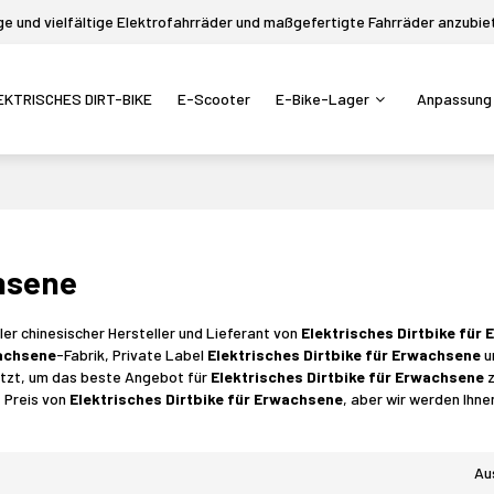
 und vielfältige Elektrofahrräder und maßgefertigte Fahrräder anzubie
EKTRISCHES DIRT-BIKE
E-Scooter
E-Bike-Lager
Anpassung
chsene
ller chinesischer Hersteller und Lieferant von
Elektrisches Dirtbike für
wachsene
-Fabrik, Private Label
Elektrisches Dirtbike für Erwachsene
u
etzt, um das beste Angebot für
Elektrisches Dirtbike für Erwachsene
z
e Preis von
Elektrisches Dirtbike für Erwachsene
, aber wir werden Ihn
Au