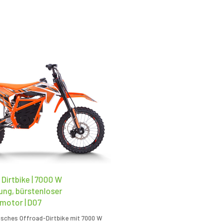
 Dirtbike | 7000 W
ung, bürstenloser
motor | D07
risches Offroad-Dirtbike mit 7000 W