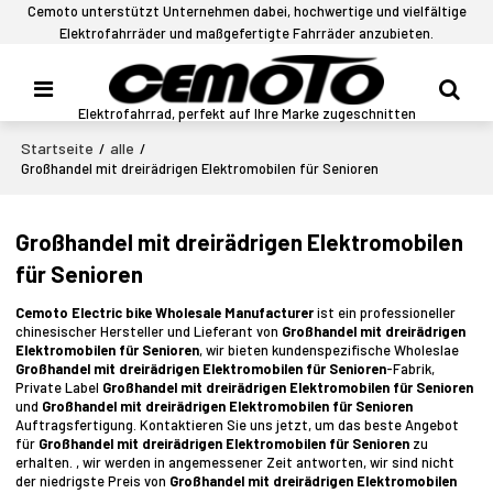
Cemoto unterstützt Unternehmen dabei, hochwertige und vielfältige
Elektrofahrräder und maßgefertigte Fahrräder anzubieten.
Elektrofahrrad, perfekt auf Ihre Marke zugeschnitten
Startseite
alle
/
/
Großhandel mit dreirädrigen Elektromobilen für Senioren
Großhandel mit dreirädrigen Elektromobilen
für Senioren
Cemoto Electric bike Wholesale Manufacturer
ist ein professioneller
chinesischer Hersteller und Lieferant von
Großhandel mit dreirädrigen
Elektromobilen für Senioren
, wir bieten kundenspezifische Wholeslae
Großhandel mit dreirädrigen Elektromobilen für Senioren
-Fabrik,
Private Label
Großhandel mit dreirädrigen Elektromobilen für Senioren
und
Großhandel mit dreirädrigen Elektromobilen für Senioren
Auftragsfertigung. Kontaktieren Sie uns jetzt, um das beste Angebot
für
Großhandel mit dreirädrigen Elektromobilen für Senioren
zu
erhalten. , wir werden in angemessener Zeit antworten, wir sind nicht
der niedrigste Preis von
Großhandel mit dreirädrigen Elektromobilen