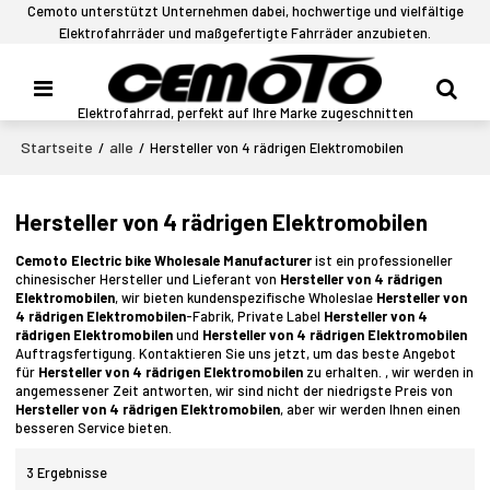
Cemoto unterstützt Unternehmen dabei, hochwertige und vielfältige
Elektrofahrräder und maßgefertigte Fahrräder anzubieten.
Elektrofahrrad, perfekt auf Ihre Marke zugeschnitten
Startseite
alle
/
/
Hersteller von 4 rädrigen Elektromobilen
Hersteller von 4 rädrigen Elektromobilen
Cemoto Electric bike Wholesale Manufacturer
ist ein professioneller
chinesischer Hersteller und Lieferant von
Hersteller von 4 rädrigen
Elektromobilen
, wir bieten kundenspezifische Wholeslae
Hersteller von
4 rädrigen Elektromobilen
-Fabrik, Private Label
Hersteller von 4
rädrigen Elektromobilen
und
Hersteller von 4 rädrigen Elektromobilen
Auftragsfertigung. Kontaktieren Sie uns jetzt, um das beste Angebot
für
Hersteller von 4 rädrigen Elektromobilen
zu erhalten. , wir werden in
angemessener Zeit antworten, wir sind nicht der niedrigste Preis von
Hersteller von 4 rädrigen Elektromobilen
, aber wir werden Ihnen einen
besseren Service bieten.
3 Ergebnisse