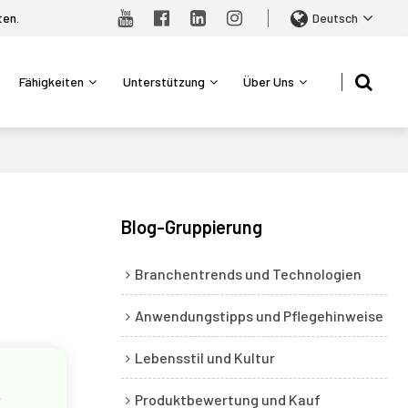
ten.
Deutsch
Fähigkeiten
Unterstützung
Über Uns
Blog-Gruppierung
Branchentrends und Technologien
Anwendungstipps und Pflegehinweise
Lebensstil und Kultur
r
Produktbewertung und Kauf