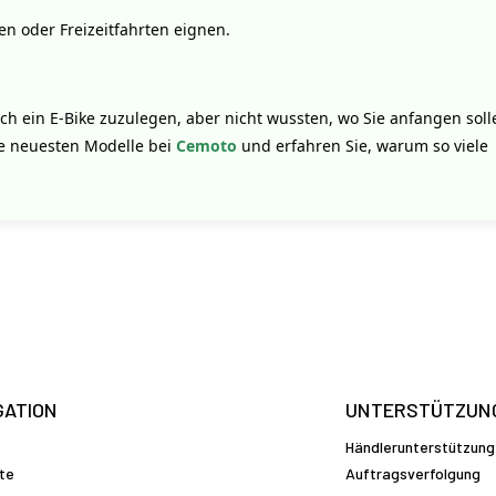
ren oder Freizeitfahrten eignen.
h ein E-Bike zuzulegen, aber nicht wussten, wo Sie anfangen solle
ie neuesten Modelle bei
Cemoto
und erfahren Sie, warum so viele
GATION
UNTERSTÜTZUN
Händlerunterstützung
te
Auftragsverfolgung