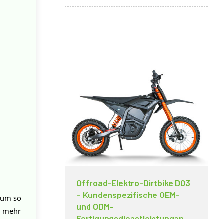
Offroad-Elektro-Dirtbike D03
– Kundenspezifische OEM-
arum so
und ODM-
h mehr
Fertigungsdienstleistungen