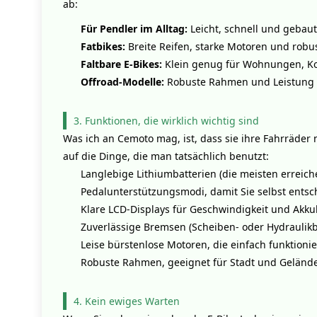
ab:
Für Pendler im Alltag:
Leicht, schnell und gebaut
Fatbikes:
Breite Reifen, starke Motoren und rob
Faltbare E-Bikes:
Klein genug für Wohnungen, Ko
Offroad-Modelle:
Robuste Rahmen und Leistung fü
3. Funktionen, die wirklich wichtig sind
Was ich an Cemoto mag, ist, dass sie ihre Fahrräder
auf die Dinge, die man tatsächlich benutzt:
Langlebige Lithiumbatterien (die meisten erreic
Pedalunterstützungsmodi, damit Sie selbst entsc
Klare LCD-Displays für Geschwindigkeit und Akkul
Zuverlässige Bremsen (Scheiben- oder Hydraulik
Leise bürstenlose Motoren, die einfach funktioni
Robuste Rahmen, geeignet für Stadt und Geländ
4. Kein ewiges Warten