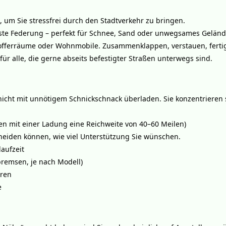
, um Sie stressfrei durch den Stadtverkehr zu bringen.
uste Federung – perfekt für Schnee, Sand oder unwegsames Geländ
fferräume oder Wohnmobile. Zusammenklappen, verstauen, ferti
r alle, die gerne abseits befestigter Straßen unterwegs sind.
 nicht mit unnötigem Schnickschnack überladen. Sie konzentrieren 
hen mit einer Ladung eine Reichweite von 40–60 Meilen)
heiden können, wie viel Unterstützung Sie wünschen.
aufzeit
bremsen, je nach Modell)
eren
e