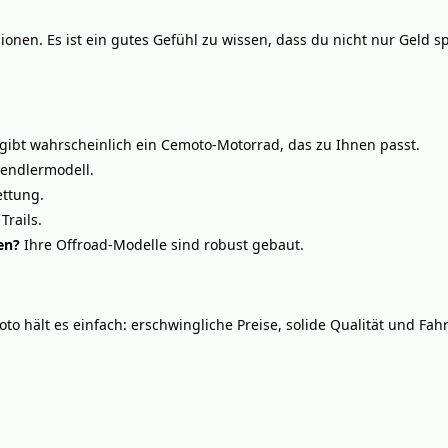
ionen. Es ist ein gutes Gefühl zu wissen, dass du nicht nur Geld sp
es gibt wahrscheinlich ein Cemoto-Motorrad, das zu Ihnen passt.
endlermodell.
ettung.
Trails.
en?
Ihre Offroad-Modelle sind robust gebaut.
to hält es einfach: erschwingliche Preise, solide Qualität und Fahr