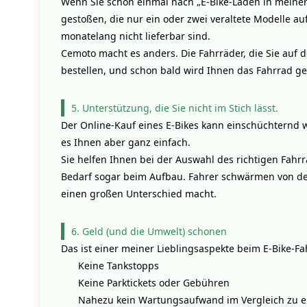
Wenn Sie schon einmal nach „E-Bike-Laden in meiner
gestoßen, die nur ein oder zwei veraltete Modelle au
monatelang nicht lieferbar sind.
Cemoto macht es anders. Die Fahrräder, die Sie auf d
bestellen, und schon bald wird Ihnen das Fahrrad ge
5. Unterstützung, die Sie nicht im Stich lässt.
Der Online-Kauf eines E-Bikes kann einschüchternd
es Ihnen aber ganz einfach.
Sie helfen Ihnen bei der Auswahl des richtigen Fahr
Bedarf sogar beim Aufbau. Fahrer schwärmen von der R
einen großen Unterschied macht.
6. Geld (und die Umwelt) schonen
Das ist einer meiner Lieblingsaspekte beim E-Bike-Fa
Keine Tankstopps
Keine Parktickets oder Gebühren
Nahezu kein Wartungsaufwand im Vergleich zu 