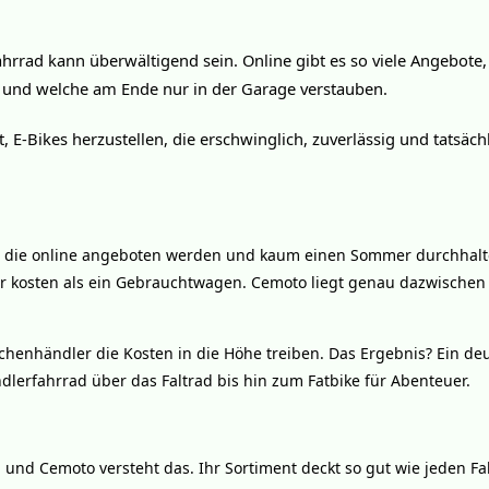
hrrad kann überwältigend sein. Online gibt es so viele Angebote,
 und welche am Ende nur in der Garage verstauben.
 E-Bikes herzustellen, die erschwinglich, zuverlässig und tatsäch
es, die online angeboten werden und kaum einen Sommer durchhalt
hr kosten als ein Gebrauchtwagen. Cemoto liegt genau dazwischen
schenhändler die Kosten in die Höhe treiben. Das Ergebnis? Ein deu
dlerfahrrad über das Faltrad bis hin zum Fatbike für Abenteuer.
, und Cemoto versteht das. Ihr Sortiment deckt so gut wie jeden Fah