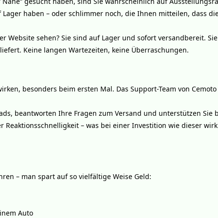
 Nähe“ gesucht haben, sind Sie wahrscheinlich auf Ausstellungs
f Lager haben – oder schlimmer noch, die Ihnen mitteilen, dass di
er Website sehen? Sie sind auf Lager und sofort versandbereit. Sie
liefert. Keine langen Wartezeiten, keine Überraschungen.
 wirken, besonders beim ersten Mal. Das Support-Team von Cemot
rads, beantworten Ihre Fragen zum Versand und unterstützen Sie 
eaktionsschnelligkeit – was bei einer Investition wie dieser wirk
hren – man spart auf so vielfältige Weise Geld:
einem Auto