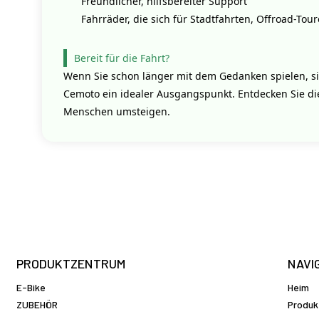
Freundlicher, hilfsbereiter Support
Fahrräder, die sich für Stadtfahrten, Offroad-Tou
Bereit für die Fahrt?
Wenn Sie schon länger mit dem Gedanken spielen, sic
Cemoto ein idealer Ausgangspunkt. Entdecken Sie d
Menschen umsteigen.
PRODUKTZENTRUM
NAVI
E-Bike
Heim
ZUBEHÖR
Produk