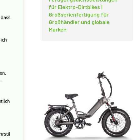
für Elektro-Dirtbikes |
Großserienfertigung für
 dass
Großhändler und globale
Marken
lich
en.
 –
tlich
rstil