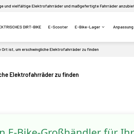
 und vielfältige Elektrofahrräder und maßgefertigte Fahrräder anzubie
EKTRISCHES DIRT-BIKE
E-Scooter
E-Bike-Lager
Anpassung
rt ist, um erschwingliche Elektrofahrräder zu finden
che Elektrofahrräder zu finden
en E-Bike-Großhändler für Ih