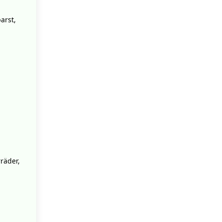
arst,
räder,