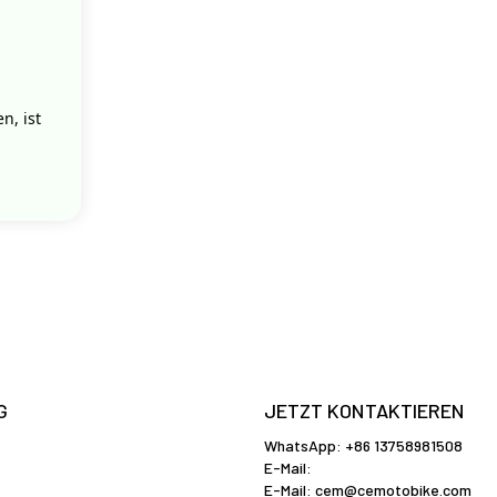
n, ist
G
JETZT KONTAKTIEREN
WhatsApp: +86 13758981508
E-Mail:
E-Mail:
cem@cemotobike.com