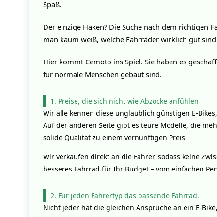
Spaß.
Der einzige Haken? Die Suche nach dem richtigen Fa
man kaum weiß, welche Fahrräder wirklich gut sind
Hier kommt Cemoto ins Spiel. Sie haben es geschafft,
für normale Menschen gebaut sind.
1. Preise, die sich nicht wie Abzocke anfühlen
Wir alle kennen diese unglaublich günstigen E-Bik
Auf der anderen Seite gibt es teure Modelle, die me
solide Qualität zu einem vernünftigen Preis.
Wir verkaufen direkt an die Fahrer, sodass keine Zwi
besseres Fahrrad für Ihr Budget – vom einfachen Pen
2. Für jeden Fahrertyp das passende Fahrrad.
Nicht jeder hat die gleichen Ansprüche an ein E-Bike