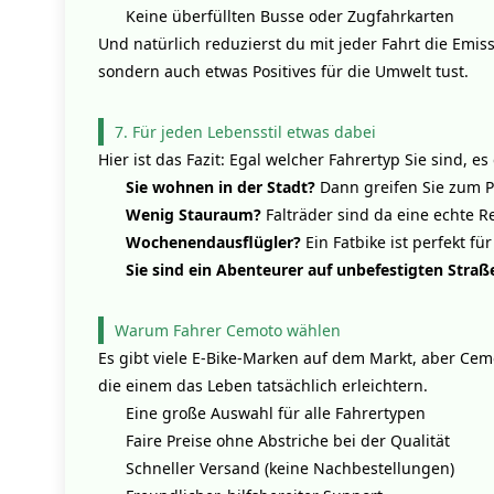
Keine überfüllten Busse oder Zugfahrkarten
Und natürlich reduzierst du mit jeder Fahrt die Emiss
sondern auch etwas Positives für die Umwelt tust.
7. Für jeden Lebensstil etwas dabei
Hier ist das Fazit: Egal welcher Fahrertyp Sie sind, 
Sie wohnen in der Stadt?
Dann greifen Sie zum P
Wenig Stauraum?
Falträder sind da eine echte R
Wochenendausflügler?
Ein Fatbike ist perfekt für 
Sie sind ein Abenteurer auf unbefestigten Straß
Warum Fahrer
Cemoto
wählen
Es gibt viele E-Bike-Marken auf dem Markt, aber Cemo
die einem das Leben tatsächlich erleichtern.
Eine große Auswahl für alle Fahrertypen
Faire Preise ohne Abstriche bei der Qualität
Schneller Versand (keine Nachbestellungen)