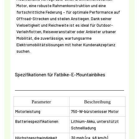
Motor, eine robuste Rahmenkonstruktion und eine
fortschrittliche Federung – für optimale Performance auf
Offroad-Strecken und steilen Anstiegen. Dank seiner
Vielseitigkeit und Reichweite ist es ideal für Outdoor-
Verleihflotten, Reiseveranstalter oder Anbieter urbaner
Mobilität, die zuverlässige, wartungsarme
Elektromobilitätslösungen mit hoher Kundenakzeptanz
suchen.
Spezifikationen für Fatbike-E-Mountainbikes
Parameter
Beschreibung
Motorleistung
750-W-bürstenloser Motor
Batteriespezifikationen
Lithium-Akku, unterstützt
Schnellladung
Höchstgeschwindigkeit
30 mph (ca. 48 km/h)