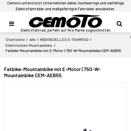
Cemoto unterstützt Unternehmen dabei, hochwertige und vielfältige
Elektrofahrräder und maßgefertigte Fahrräder anzubieten.
Elektrofahrrad, perfekt auf Ihre Marke zugeschnitten
Startseite
alle
INDIVIDUELLES E-FAHRRAD
/
/
/
Elektrisches Mountainbike
/
Fatbike-Mountainbike mit E-Motor | 750-W-Mountainbike CEM-AEB55
Fatbike-Mountainbike mit E-Motor | 750-W-
Mountainbike CEM-AEB55