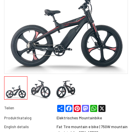
Share
Facebook
Pinterest
Mastodon
WhatsApp
X
Teilen
Produktkatalog
Elektrisches Mountainbike
English details
Fat Tire mountain e bike | 750W mountain