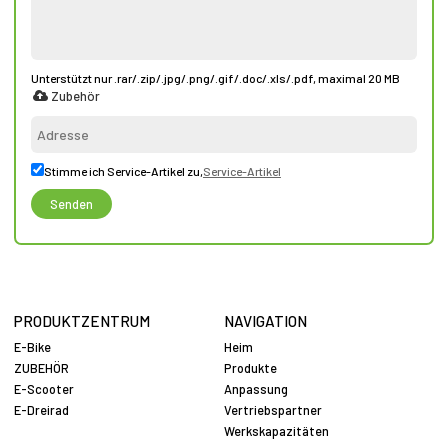
Unterstützt nur .rar/.zip/.jpg/.png/.gif/.doc/.xls/.pdf, maximal 20 MB
Zubehör
Stimme ich Service-Artikel zu,
Service-Artikel
Senden
PRODUKTZENTRUM
NAVIGATION
E-Bike
Heim
ZUBEHÖR
Produkte
E-Scooter
Anpassung
E-Dreirad
Vertriebspartner
Werkskapazitäten