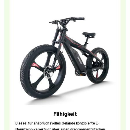
Fähigkeit
Dieses für anspruchsvolles Gelände konzipierte E-
Mountainbike verfügt über einen drehmomentstarken