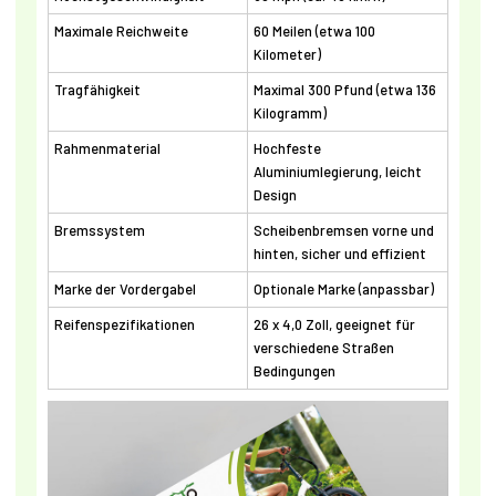
Maximale Reichweite
60 Meilen (etwa 100
Kilometer)
Tragfähigkeit
Maximal 300 Pfund (etwa 136
Kilogramm)
Rahmenmaterial
Hochfeste
Aluminiumlegierung, leicht
Design
Bremssystem
Scheibenbremsen vorne und
hinten, sicher und effizient
Marke der Vordergabel
Optionale Marke (anpassbar)
Reifenspezifikationen
26 x 4,0 Zoll, geeignet für
verschiedene Straßen
Bedingungen