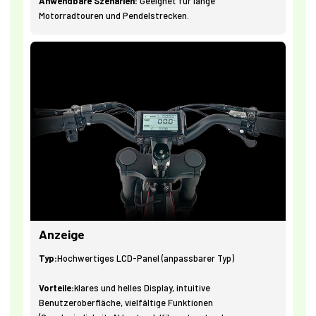
Anwendbare Szenarien:
Geeignet für lange
Motorradtouren und Pendelstrecken.
Anzeige
Typ:
Hochwertiges LCD-Panel (anpassbarer Typ)
Vorteile:
klares und helles Display, intuitive
Benutzeroberfläche, vielfältige Funktionen