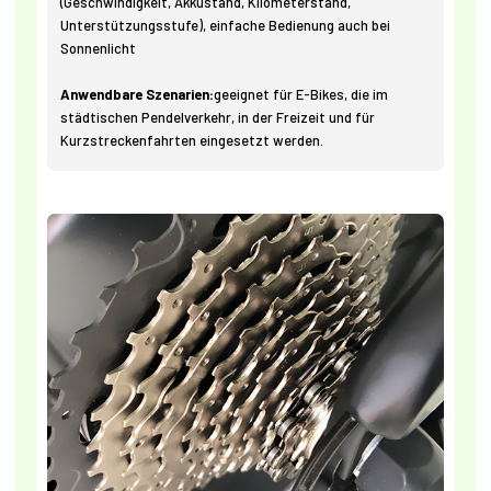
(Geschwindigkeit, Akkustand, Kilometerstand,
Unterstützungsstufe), einfache Bedienung auch bei
Sonnenlicht
Anwendbare Szenarien:
geeignet für E-Bikes, die im
städtischen Pendelverkehr, in der Freizeit und für
Kurzstreckenfahrten eingesetzt werden.