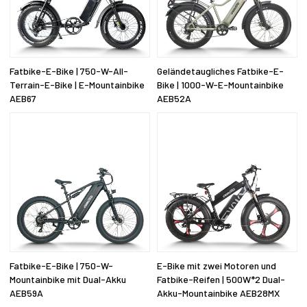
Fatbike-E-Bike | 750-W-All-
Geländetaugliches Fatbike-E-
Terrain-E-Bike | E-Mountainbike
Bike | 1000-W-E-Mountainbike
AEB67
AEB52A
Fatbike-E-Bike | 750-W-
E-Bike mit zwei Motoren und
Mountainbike mit Dual-Akku
Fatbike-Reifen | 500W*2 Dual-
AEB59A
Akku-Mountainbike AEB28MX