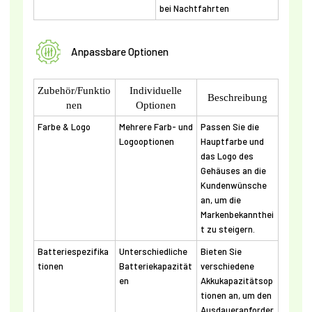
bei Nachtfahrten
Anpassbare Optionen
Zubehör/Funktio
Individuelle
Beschreibung
nen
Optionen
Farbe & Logo
Mehrere Farb- und
Passen Sie die
Logooptionen
Hauptfarbe und
das Logo des
Gehäuses an die
Kundenwünsche
an, um die
Markenbekannthei
t zu steigern.
Batteriespezifika
Unterschiedliche
Bieten Sie
tionen
Batteriekapazität
verschiedene
en
Akkukapazitätsop
tionen an, um den
Ausdaueranforder