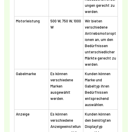
ungen gerecht zu
werden.
Motorleistung
500 W, 750 W, 1000
Wir bieten
W
verschiedene
Antriebsmotoropt
ionen an, um den
Bedürfnissen
unterschiedlicher
Märkte gerecht zu
werden.
Gabelmarke
Es können
Kunden können
verschiedene
Marke und
Marken
Gabeltyp ihren
ausgewählt
Bedürfnissen
werden.
entsprechend
auswählen.
Anzeige
Es können
Kunden können
verschiedene
den benötigten
Anzeigeeinstellun
Displaytyp