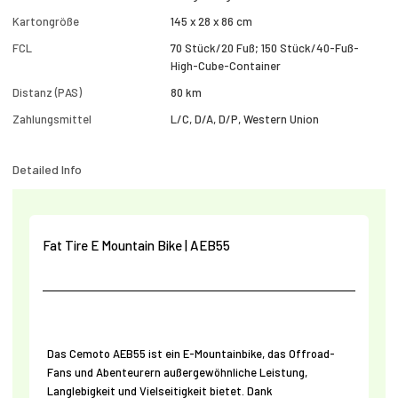
Kartongröße
145 x 28 x 86 cm
FCL
70 Stück/20 Fuß; 150 Stück/40-Fuß-
High-Cube-Container
Distanz (PAS)
80 km
Zahlungsmittel
L/C, D/A, D/P, Western Union
Detailed Info
Fat Tire E Mountain Bike | AEB55
Das Cemoto AEB55 ist ein E-Mountainbike, das Offroad-
Fans und Abenteurern außergewöhnliche Leistung,
Langlebigkeit und Vielseitigkeit bietet. Dank