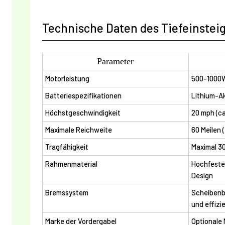
Technische Daten des Tiefeinstei
Parameter
Motorleistung
500-1000W
Batteriespezifikationen
Lithium-Ak
Höchstgeschwindigkeit
20 mph (ca
Maximale Reichweite
60 Meilen 
Tragfähigkeit
Maximal 3
Rahmenmaterial
Hochfeste 
Design
Bremssystem
Scheibenb
und effizi
Marke der Vordergabel
Optionale 