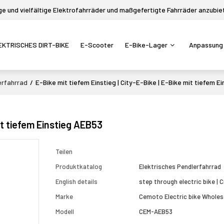
 und vielfältige Elektrofahrräder und maßgefertigte Fahrräder anzubie
EKTRISCHES DIRT-BIKE
E-Scooter
E-Bike-Lager
Anpassung
erfahrrad
/
E-Bike mit tiefem Einstieg | City-E-Bike | E-Bike mit tiefem 
mit tiefem Einstieg AEB53
Teilen
Produktkatalog
Elektrisches Pendlerfahrrad
English details
step through electric bike | C
Marke
Cemoto Electric bike Wholes
Modell
CEM-AEB53