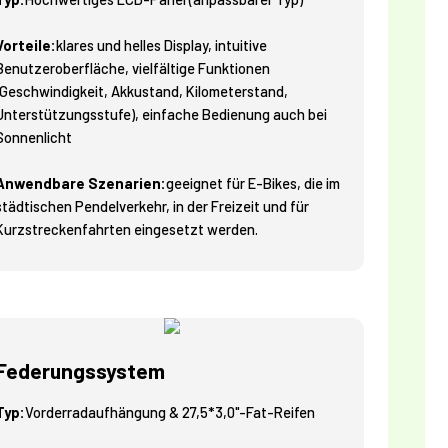
Vorteile:
klares und helles Display, intuitive
Benutzeroberfläche, vielfältige Funktionen
(Geschwindigkeit, Akkustand, Kilometerstand,
Unterstützungsstufe), einfache Bedienung auch bei
Sonnenlicht
Anwendbare Szenarien:
geeignet für E-Bikes, die im
städtischen Pendelverkehr, in der Freizeit und für
Kurzstreckenfahrten eingesetzt werden.
Federungssystem
Typ:
Vorderradaufhängung & 27,5*3,0"-Fat-Reifen