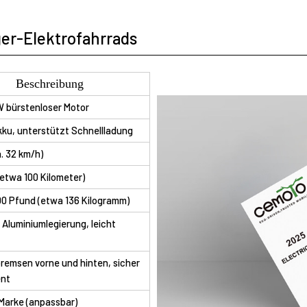
ger-Elektrofahrrads
Beschreibung
 bürstenloser Motor
ku, unterstützt Schnellladung
. 32 km/h)
(etwa 100 Kilometer)
00 Pfund (etwa 136 Kilogramm)
Aluminiumlegierung, leicht
remsen vorne und hinten, sicher
ent
Marke (anpassbar)