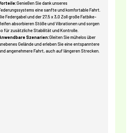
Vorteile:
Genießen Sie dank unseres
Federungssystems eine sanfte und komfortable Fahrt.
Die Federgabel und der 27,5 x 3,0 Zoll große Fatbike-
Reifen absorbieren Stöße und Vibrationen und sorgen
so für zusätzliche Stabilität und Kontrolle.
Anwendbare Szenarien:
Gleiten Sie mühelos über
unebenes Gelände und erleben Sie eine entspanntere
und angenehmere Fahrt, auch auf längeren Strecken.