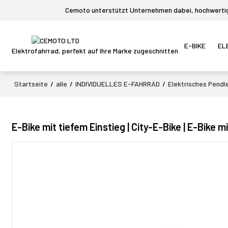
Cemoto unterstützt Unternehmen dabei, hochwertige
E-BIKE
EL
Elektrofahrrad, perfekt auf Ihre Marke zugeschnitten
Startseite
/
alle
/
INDIVIDUELLES E-FAHRRAD
/
Elektrisches Pendl
E-Bike mit tiefem Einstieg | City-E-Bike | E-Bike 