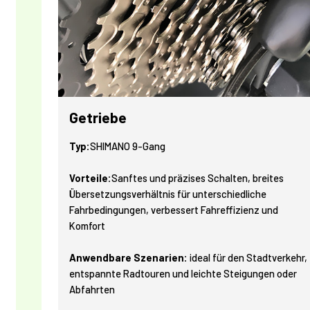
Getriebe
Typ:
SHIMANO 9-Gang
Vorteile:
Sanftes und präzises Schalten, breites
Übersetzungsverhältnis für unterschiedliche
Fahrbedingungen, verbessert Fahreffizienz und
Komfort
Anwendbare Szenarien:
ideal für den Stadtverkehr,
entspannte Radtouren und leichte Steigungen oder
Abfahrten