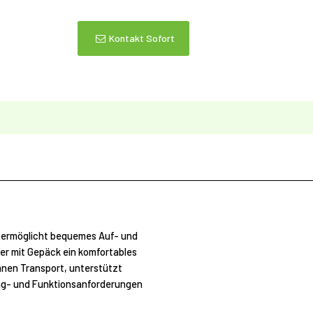
Kontakt Sofort
g ermöglicht bequemes Auf- und
er mit Gepäck ein komfortables
banen Transport, unterstützt
ng- und Funktionsanforderungen