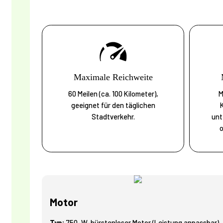
Maximale Reichweite
60 Meilen (ca. 100 Kilometer),
M
geeignet für den täglichen
Stadtverkehr.
unt
o
Motor
Typ:
750-W-bürstenloser Motor (Leistung anpassbar)