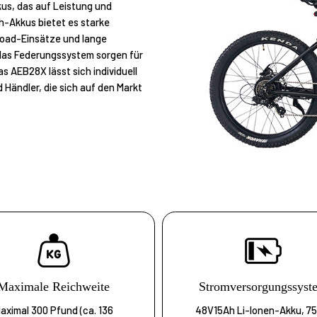
us, das auf Leistung und
h-Akkus bietet es starke
froad-Einsätze und lange
 das Federungssystem sorgen für
s AEB28X lässt sich individuell
 Händler, die sich auf den Markt
Maximale Reichweite
Stromversorgungssyst
aximal 300 Pfund (ca. 136
48V15Ah Li-Ionen-Akku, 7