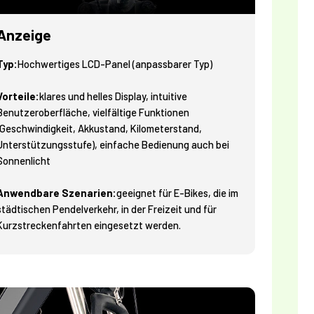
Anzeige
Typ:
Hochwertiges LCD-Panel (anpassbarer Typ)
Vorteile:
klares und helles Display, intuitive
Benutzeroberfläche, vielfältige Funktionen
(Geschwindigkeit, Akkustand, Kilometerstand,
Unterstützungsstufe), einfache Bedienung auch bei
Sonnenlicht
Anwendbare Szenarien:
geeignet für E-Bikes, die im
städtischen Pendelverkehr, in der Freizeit und für
Kurzstreckenfahrten eingesetzt werden.