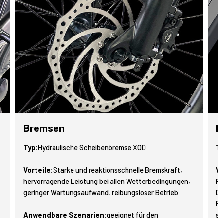
Bremsen
Typ:
Hydraulische Scheibenbremse XOD
Vorteile:
Starke und reaktionsschnelle Bremskraft,
hervorragende Leistung bei allen Wetterbedingungen,
geringer Wartungsaufwand, reibungsloser Betrieb
Anwendbare Szenarien:
geeignet für den