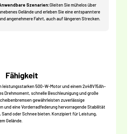
Anwendbare Szenarien:
Gleiten Sie mühelos über
unebenes Gelände und erleben Sie eine entspanntere
und angenehmere Fahrt, auch auf längeren Strecken.
Fähigkeit
m leistungsstarken 500-W-Motor und einem 2x48V15Ah-
kes Drehmoment, schnelle Beschleunigung und große
Scheibenbremsen gewährleisten zuverlässige
en und eine Vorderradfederung hervorragende Stabilität
Sand oder Schnee bieten. Konzipiert für Leistung,
dem Gelände.