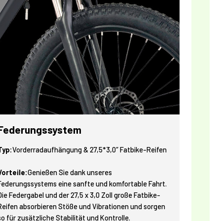
Federungssystem
Typ:
Vorderradaufhängung & 27,5*3,0″ Fatbike-Reifen
Vorteile:
Genießen Sie dank unseres
Federungssystems eine sanfte und komfortable Fahrt.
Die Federgabel und der 27,5 x 3,0 Zoll große Fatbike-
Reifen absorbieren Stöße und Vibrationen und sorgen
so für zusätzliche Stabilität und Kontrolle.