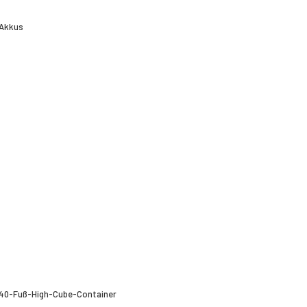
-Akkus
/40-Fuß-High-Cube-Container