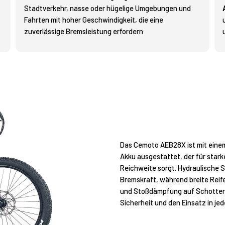
Stadtverkehr, nasse oder hügelige Umgebungen und
Fahrten mit hoher Geschwindigkeit, die eine
zuverlässige Bremsleistung erfordern
Das Cemoto AEB28X ist mit eine
Akku ausgestattet, der für star
Reichweite sorgt. Hydraulische 
Bremskraft, während breite Reif
und Stoßdämpfung auf Schotter, 
Sicherheit und den Einsatz in je