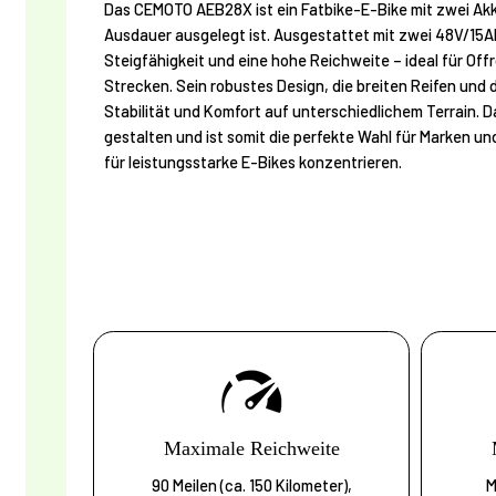
Das CEMOTO AEB28X ist ein Fatbike-E-Bike mit zwei Akk
Ausdauer ausgelegt ist. Ausgestattet mit zwei 48V/15A
Steigfähigkeit und eine hohe Reichweite – ideal für Of
Strecken. Sein robustes Design, die breiten Reifen und
Stabilität und Komfort auf unterschiedlichem Terrain. Da
gestalten und ist somit die perfekte Wahl für Marken und
für leistungsstarke E-Bikes konzentrieren.
Maximale Reichweite
90 Meilen (ca. 150 Kilometer),
M