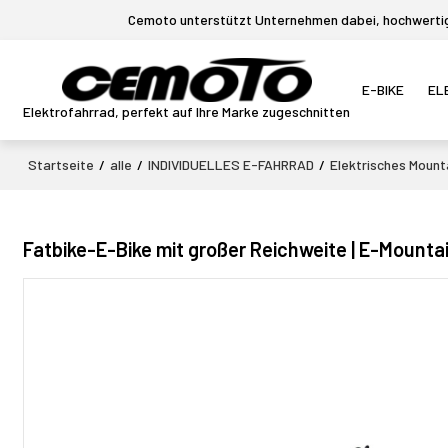
Cemoto unterstützt Unternehmen dabei, hochwertige
E-BIKE
EL
Elektrofahrrad, perfekt auf Ihre Marke zugeschnitten
Startseite
/
alle
/
INDIVIDUELLES E-FAHRRAD
/
Elektrisches Mount
Fatbike-E-Bike mit großer Reichweite | E-Mount