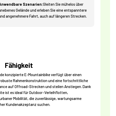
Anwendbare Szenarien:
Gleiten Sie mühelos über
unebenes Gelände und erleben Sie eine entspanntere
und angenehmere Fahrt, auch auf längeren Strecken.
Fähigkeit
nde konzipierte E-Mountainbike verfügt über einen
obuste Rahmenkonstruktion und eine fortschrittliche
ance auf Offroad-Strecken und steilen Anstiegen. Dank
te ist es ideal für Outdoor-Verleihflotten,
urbaner Mobilität, die zuverlässige, wartungsarme
hoher Kundenakzeptanz suchen.