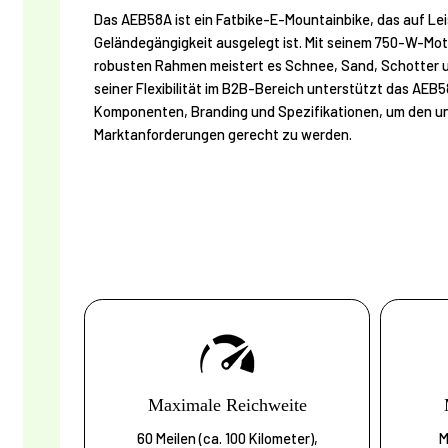
Das AEB58A ist ein Fatbike-E-Mountainbike, das auf Lei
Geländegängigkeit ausgelegt ist. Mit seinem 750-W-Mot
robusten Rahmen meistert es Schnee, Sand, Schotter 
seiner Flexibilität im B2B-Bereich unterstützt das AE
Komponenten, Branding und Spezifikationen, um den un
Marktanforderungen gerecht zu werden.
Maximale Reichweite
60 Meilen (ca. 100 Kilometer),
M