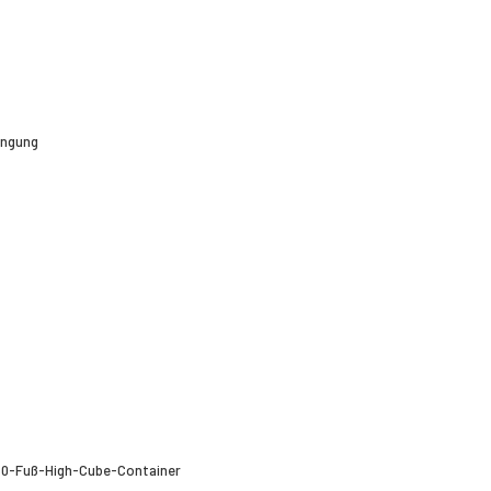
ängung
/40-Fuß-High-Cube-Container