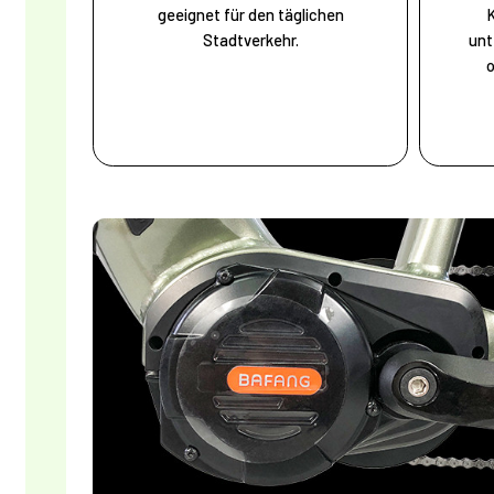
geeignet für den täglichen
Stadtverkehr.
unt
o