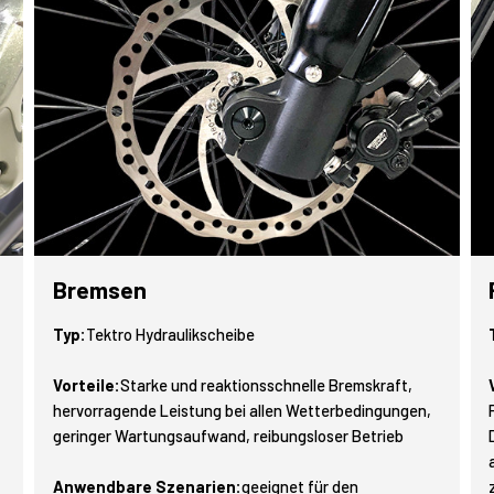
Bremsen
Typ:
Tektro Hydraulikscheibe
Vorteile:
Starke und reaktionsschnelle Bremskraft,
hervorragende Leistung bei allen Wetterbedingungen,
geringer Wartungsaufwand, reibungsloser Betrieb
Anwendbare Szenarien:
geeignet für den