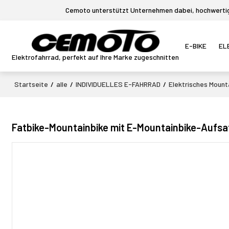
Cemoto unterstützt Unternehmen dabei, hochwertige
E-BIKE
EL
Elektrofahrrad, perfekt auf Ihre Marke zugeschnitten
Startseite
/
alle
/
INDIVIDUELLES E-FAHRRAD
/
Elektrisches Mount
Fatbike-Mountainbike mit E-Mountainbike-Aufs