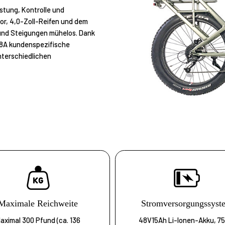
stung, Kontrolle und
or, 4,0-Zoll-Reifen und dem
und Steigungen mühelos. Dank
B58A kundenspezifische
terschiedlichen
Maximale Reichweite
Stromversorgungssyst
aximal 300 Pfund (ca. 136
48V15Ah Li-Ionen-Akku, 7