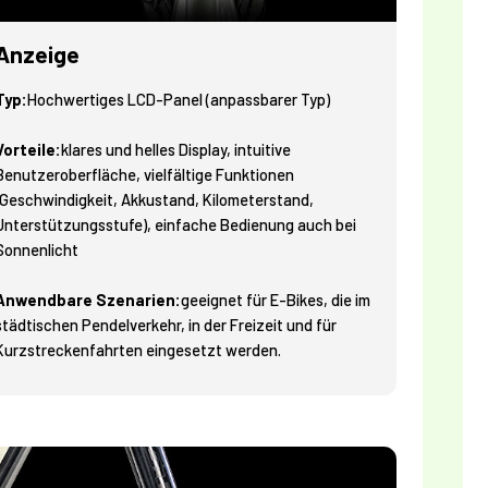
Anzeige
Typ:
Hochwertiges LCD-Panel (anpassbarer Typ)
Vorteile:
klares und helles Display, intuitive
Benutzeroberfläche, vielfältige Funktionen
(Geschwindigkeit, Akkustand, Kilometerstand,
Unterstützungsstufe), einfache Bedienung auch bei
Sonnenlicht
Anwendbare Szenarien:
geeignet für E-Bikes, die im
städtischen Pendelverkehr, in der Freizeit und für
Kurzstreckenfahrten eingesetzt werden.