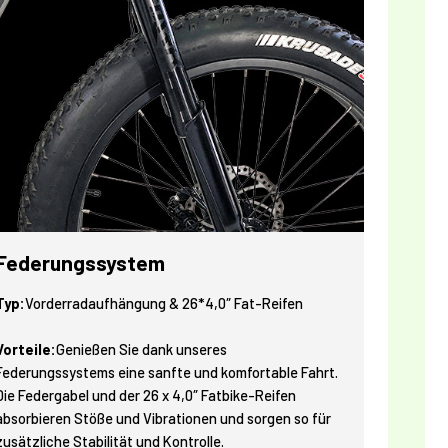
Federungssystem
Typ:
Vorderradaufhängung & 26*4,0″ Fat-Reifen
Vorteile:
Genießen Sie dank unseres
Federungssystems eine sanfte und komfortable Fahrt.
Die Federgabel und der 26 x 4,0″ Fatbike-Reifen
absorbieren Stöße und Vibrationen und sorgen so für
zusätzliche Stabilität und Kontrolle.