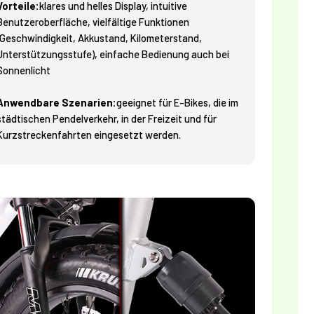
Vorteile:
klares und helles Display, intuitive
Benutzeroberfläche, vielfältige Funktionen
(Geschwindigkeit, Akkustand, Kilometerstand,
Unterstützungsstufe), einfache Bedienung auch bei
Sonnenlicht
Anwendbare Szenarien:
geeignet für E-Bikes, die im
städtischen Pendelverkehr, in der Freizeit und für
Kurzstreckenfahrten eingesetzt werden.