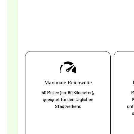
Maximale Reichweite
50 Meilen (ca. 80 Kilometer),
M
geeignet für den täglichen
Stadtverkehr.
unt
o