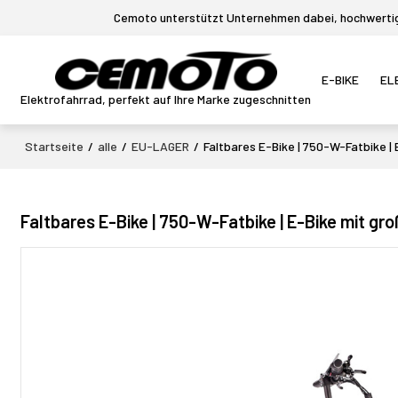
Cemoto unterstützt Unternehmen dabei, hochwertige
E-BIKE
EL
Elektrofahrrad, perfekt auf Ihre Marke zugeschnitten
Startseite
/
alle
/
EU-LAGER
/
Faltbares E-Bike | 750-W-Fatbike |
Faltbares E-Bike | 750-W-Fatbike | E-Bike mit g