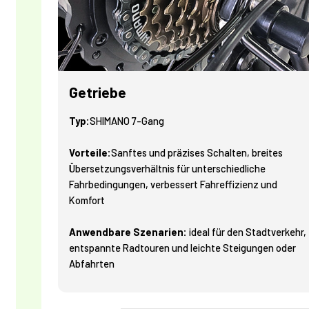
Getriebe
Typ:
SHIMANO 7-Gang
Vorteile:
Sanftes und präzises Schalten, breites
Übersetzungsverhältnis für unterschiedliche
Fahrbedingungen, verbessert Fahreffizienz und
Komfort
Anwendbare Szenarien:
ideal für den Stadtverkehr,
entspannte Radtouren und leichte Steigungen oder
Abfahrten