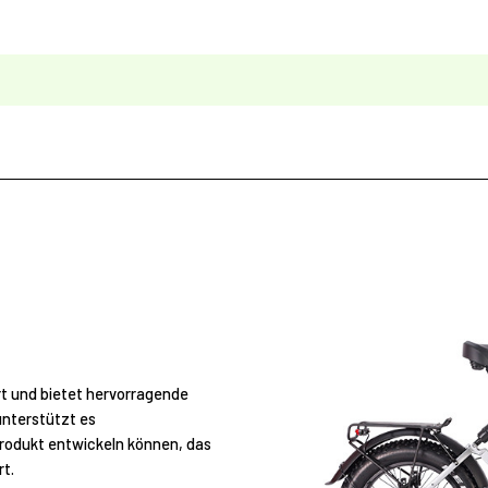
rt und bietet hervorragende
unterstützt es
Produkt entwickeln können, das
t.