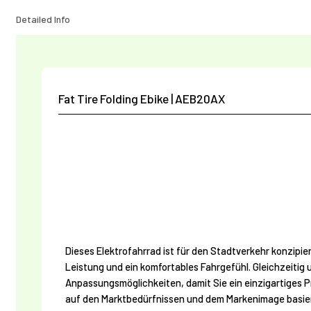
Detailed Info
Fat Tire Folding Ebike | AEB20AX
Dieses Elektrofahrrad ist für den Stadtverkehr konzipie
Leistung und ein komfortables Fahrgefühl. Gleichzeitig 
Anpassungsmöglichkeiten, damit Sie ein einzigartiges 
auf den Marktbedürfnissen und dem Markenimage basier