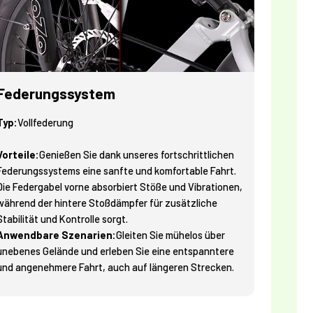
Federungssystem
Typ:
Vollfederung
Vorteile:
Genießen Sie dank unseres fortschrittlichen
Federungssystems eine sanfte und komfortable Fahrt.
Die Federgabel vorne absorbiert Stöße und Vibrationen,
während der hintere Stoßdämpfer für zusätzliche
Stabilität und Kontrolle sorgt.
Anwendbare Szenarien:
Gleiten Sie mühelos über
unebenes Gelände und erleben Sie eine entspanntere
und angenehmere Fahrt, auch auf längeren Strecken.