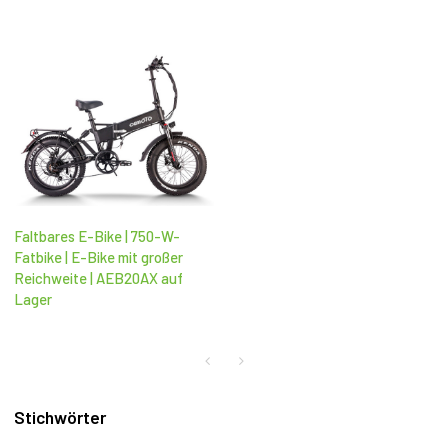
Faltbares E-Bike | 750-W-
Fatbike | E-Bike mit großer
Reichweite | AEB20AX auf
Lager
Stichwörter