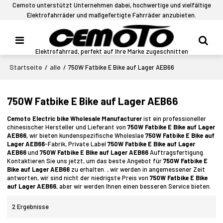
Cemoto unterstützt Unternehmen dabei, hochwertige und vielfältige
Elektrofahrräder und maßgefertigte Fahrräder anzubieten.
Elektrofahrrad, perfekt auf Ihre Marke zugeschnitten
Startseite
alle
/
/
750W Fatbike E Bike auf Lager AEB66
750W Fatbike E Bike auf Lager AEB66
Cemoto Electric bike Wholesale Manufacturer
ist ein professioneller
chinesischer Hersteller und Lieferant von
750W Fatbike E Bike auf Lager
AEB66
, wir bieten kundenspezifische Wholeslae
750W Fatbike E Bike auf
Lager AEB66
-Fabrik, Private Label
750W Fatbike E Bike auf Lager
AEB66
und
750W Fatbike E Bike auf Lager AEB66
Auftragsfertigung.
Kontaktieren Sie uns jetzt, um das beste Angebot für
750W Fatbike E
Bike auf Lager AEB66
zu erhalten. , wir werden in angemessener Zeit
antworten, wir sind nicht der niedrigste Preis von
750W Fatbike E Bike
auf Lager AEB66
, aber wir werden Ihnen einen besseren Service bieten.
2 Ergebnisse