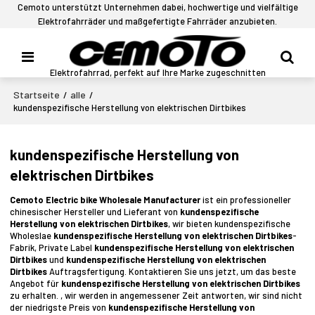
Cemoto unterstützt Unternehmen dabei, hochwertige und vielfältige
Elektrofahrräder und maßgefertigte Fahrräder anzubieten.
Elektrofahrrad, perfekt auf Ihre Marke zugeschnitten
Startseite
alle
/
/
kundenspezifische Herstellung von elektrischen Dirtbikes
kundenspezifische Herstellung von
elektrischen Dirtbikes
Cemoto Electric bike Wholesale Manufacturer
ist ein professioneller
chinesischer Hersteller und Lieferant von
kundenspezifische
Herstellung von elektrischen Dirtbikes
, wir bieten kundenspezifische
Wholeslae
kundenspezifische Herstellung von elektrischen Dirtbikes
-
Fabrik, Private Label
kundenspezifische Herstellung von elektrischen
Dirtbikes
und
kundenspezifische Herstellung von elektrischen
Dirtbikes
Auftragsfertigung. Kontaktieren Sie uns jetzt, um das beste
Angebot für
kundenspezifische Herstellung von elektrischen Dirtbikes
zu erhalten. , wir werden in angemessener Zeit antworten, wir sind nicht
der niedrigste Preis von
kundenspezifische Herstellung von