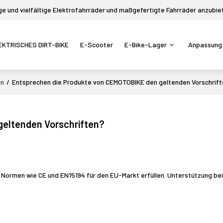
 und vielfältige Elektrofahrräder und maßgefertigte Fahrräder anzubie
EKTRISCHES DIRT-BIKE
E-Scooter
E-Bike-Lager
Anpassung
en
/
Entsprechen die Produkte von CEMOTOBIKE den geltenden Vorschrif
geltenden Vorschriften?
 Normen wie CE und EN15194 für den EU-Markt erfüllen. Unterstützung bei