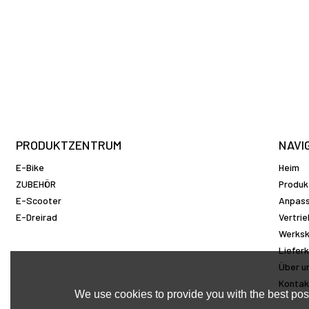
PRODUKTZENTRUM
NAVI
E-Bike
Heim
ZUBEHÖR
Produk
E-Scooter
Anpas
E-Dreirad
Vertri
Werksk
Liefer
Über u
Kontak
We use cookies to provide you with the best poss