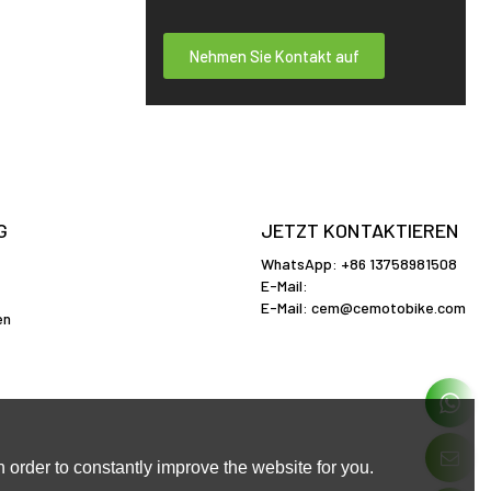
Nehmen Sie Kontakt auf
G
JETZT KONTAKTIEREN
WhatsApp: +86 13758981508
E-Mail:
E-Mail:
cem@cemotobike.com
en
 order to constantly improve the website for you.