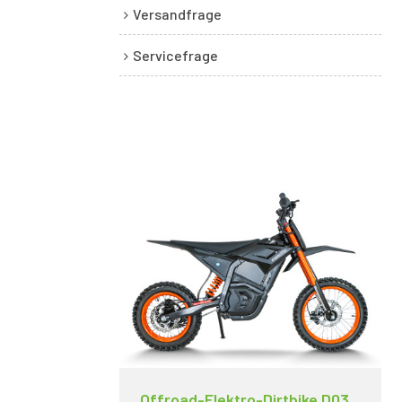
Versandfrage
Servicefrage
Offroad-Elektro-Dirtbike D03