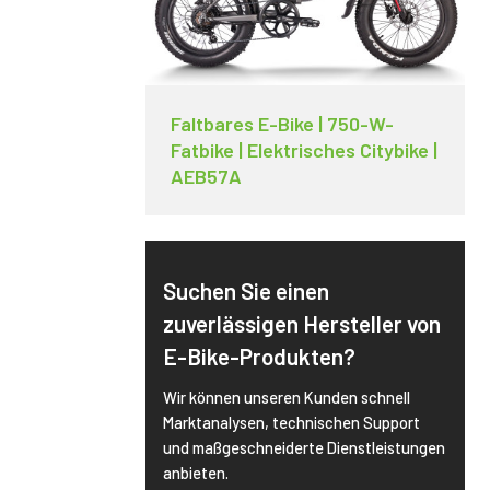
Faltbares E-Bike | 750-W-
Fatbike | Elektrisches Citybike |
AEB57A
Suchen Sie einen
zuverlässigen Hersteller von
E-Bike-Produkten?
Wir können unseren Kunden schnell
Marktanalysen, technischen Support
und maßgeschneiderte Dienstleistungen
anbieten.