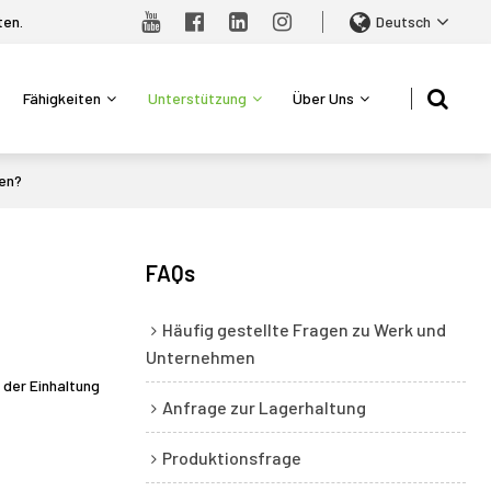
ten.
Deutsch
Fähigkeiten
Unterstützung
Über Uns
ten?
FAQs
Häufig gestellte Fragen zu Werk und
Unternehmen
 der Einhaltung
Anfrage zur Lagerhaltung
Produktionsfrage