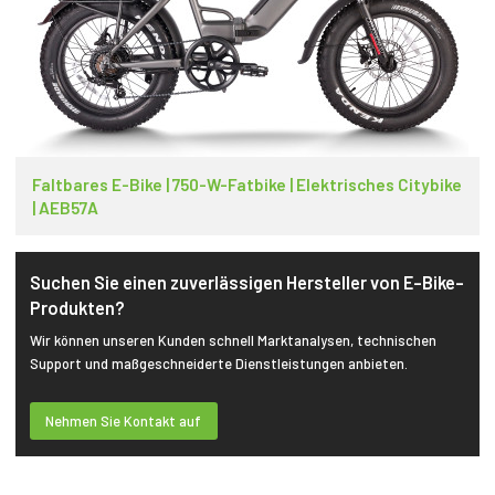
Faltbares E-Bike | 750-W-Fatbike | Elektrisches Citybike
| AEB57A
Suchen Sie einen zuverlässigen Hersteller von E-Bike-
Produkten?
Wir können unseren Kunden schnell Marktanalysen, technischen
Support und maßgeschneiderte Dienstleistungen anbieten.
Nehmen Sie Kontakt auf