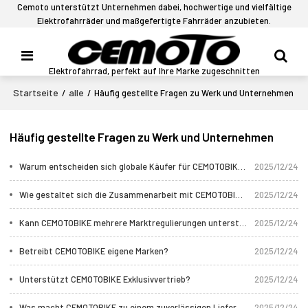
Cemoto unterstützt Unternehmen dabei, hochwertige und vielfältige
Elektrofahrräder und maßgefertigte Fahrräder anzubieten.
Elektrofahrrad, perfekt auf Ihre Marke zugeschnitten
Startseite
alle
/
/
Häufig gestellte Fragen zu Werk und Unternehmen
Häufig gestellte Fragen zu Werk und Unternehmen
Warum entscheiden sich globale Käufer für CEMOTOBIKE?
2025/12/24
Wie gestaltet sich die Zusammenarbeit mit CEMOTOBIKE?
2025/12/24
Kann CEMOTOBIKE mehrere Marktregulierungen unterstützen?
2025/12/24
Betreibt CEMOTOBIKE eigene Marken?
2025/12/24
Unterstützt CEMOTOBIKE Exklusivvertrieb?
2025/12/24
Was macht CEMOTOBIKE zu einem zuverlässigen Lieferanten?
2025/12/24