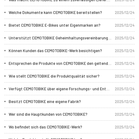
Welche Dokumente kann CEMOTOBIKE bereitstellen?
2025/12/24
Bietet CEMOTOBIKE E-Bikes unter Eigenmarken an?
2025/12/24
Unterstützt CEMOTOBIKE Geheimhaltungsvereinbarungen?
2025/12/24
Können Kunden das CEMOTOBIKE-Werk besichtigen?
2025/12/24
Entsprechen die Produkte von CEMOTOBIKE den geltenden Vorschriften?
2025/12/24
Wie stellt CEMOTOBIKE die Produktqualität sicher?
2025/12/24
Verfügt CEMOTOBIKE über eigene Forschungs- und Entwicklungsabteilungen?
2025/12/24
Besitzt CEMOTOBIKE eine eigene Fabrik?
2025/12/24
Wer sind die Hauptkunden von CEMOTOBIKE?
2025/12/24
Wo befindet sich das CEMOTOBIKE-Werk?
2025/12/24