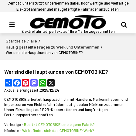
Cemoto unterstützt Unternehmen dabei, hochwertige und vielfältige
Elektrofahrräder und maßgefertigte Fahrräder anzubieten.
Elektrofahrrad, perfekt auf Ihre Marke zugeschnitten
Startseite
alle
/
/
Häufig gestellte Fragen zu Werk und Unternehmen
/
Wer sind die Hauptkunden von CEMOTOBIKE?
Wer sind die Hauptkunden von CEMOTOBIKE?
Share
Facebook
Pinterest
Mastodon
WhatsApp
X
Aktualisierungszeit:
2025/12/24
CEMOTOBIKE arbeitet hauptsächlich mit Händlern, Markeninhabern und
Importeuren von Elektrofahrrädern auf globalen Märkten zusammen.
Unser Fokus liegt auf B2B-Kooperationen und langfristigen
Fertigungspartnerschaften.
Vorherige
Besitzt CEMOTOBIKE eine eigene Fabrik?
Nächste
Wo befindet sich das CEMOTOBIKE-Werk?