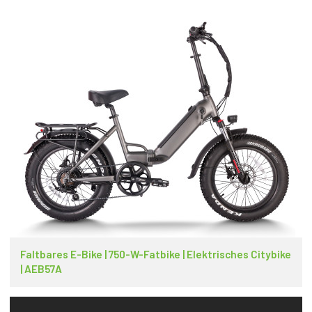
Faltbares E-Bike | 750-W-Fatbike | Elektrisches Citybike
| AEB57A