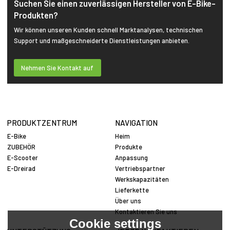
Suchen Sie einen zuverlässigen Hersteller von E-Bike-
Produkten?
Wir können unseren Kunden schnell Marktanalysen, technischen
Support und maßgeschneiderte Dienstleistungen anbieten.
Nehmen Sie Kontakt auf
PRODUKTZENTRUM
NAVIGATION
E-Bike
Heim
ZUBEHÖR
Produkte
E-Scooter
Anpassung
E-Dreirad
Vertriebspartner
Werkskapazitäten
Lieferkette
Über uns
Kontaktieren Sie uns
Cookie settings