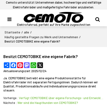
Cemoto unterstützt Unternehmen dabei, hochwertige und vielfältige
Elektrofahrräder und maßgefertigte Fahrräder anzubieten.
Elektrofahrrad, perfekt auf Ihre Marke zugeschnitten
Startseite
alle
/
/
Häufig gestellte Fragen zu Werk und Unternehmen
/
Besitzt CEMOTOBIKE eine eigene Fabrik?
Besitzt CEMOTOBIKE eine eigene Fabrik?
Share
Facebook
Pinterest
Mastodon
WhatsApp
X
Aktualisierungszeit:
2025/12/24
Ja. CEMOTOBIKE betreibt eine eigene Produktionsstätte für
Elektrofahrräder mit separaten Fertigungslinien. Dadurch können wir
Qualität, Produktionsabläufe und Individualisierungsprozesse direkt
steuern.
Vorherige
Verfügt CEMOTOBIKE über eigene Forschungs- und Entwicklungsabteilungen?
Nächste
Wer sind die Hauptkunden von CEMOTOBIKE?