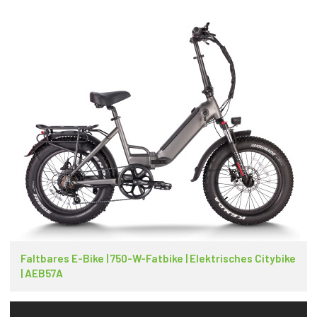
Faltbares E-Bike | 750-W-Fatbike | Elektrisches Citybike
| AEB57A