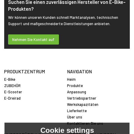
Suchen Sie einen zuverlässigen Hersteller von E-Bike-
Produkten?
Wir können unseren Kunden schnell Marktanalysen, technischen
Support und maßgeschneiderte Dienstleistungen anbieten.
Nehmen Sie Kontakt auf
PRODUKTZENTRUM
NAVIGATION
E-Bike
Heim
ZUBEHÖR
Produkte
E-Scooter
Anpassung
E-Dreirad
Vertriebspartner
Werkskapazitäten
Lieferkette
Über uns
Kontaktieren Sie uns
Cookie settings