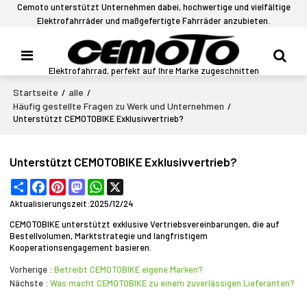
Cemoto unterstützt Unternehmen dabei, hochwertige und vielfältige
Elektrofahrräder und maßgefertigte Fahrräder anzubieten.
Elektrofahrrad, perfekt auf Ihre Marke zugeschnitten
Startseite
alle
/
/
Häufig gestellte Fragen zu Werk und Unternehmen
/
Unterstützt CEMOTOBIKE Exklusivvertrieb?
Unterstützt CEMOTOBIKE Exklusivvertrieb?
Share
Facebook
Pinterest
Mastodon
WhatsApp
X
Aktualisierungszeit:
2025/12/24
CEMOTOBIKE unterstützt exklusive Vertriebsvereinbarungen, die auf
Bestellvolumen, Marktstrategie und langfristigem
Kooperationsengagement basieren.
Vorherige
Betreibt CEMOTOBIKE eigene Marken?
Nächste
Was macht CEMOTOBIKE zu einem zuverlässigen Lieferanten?