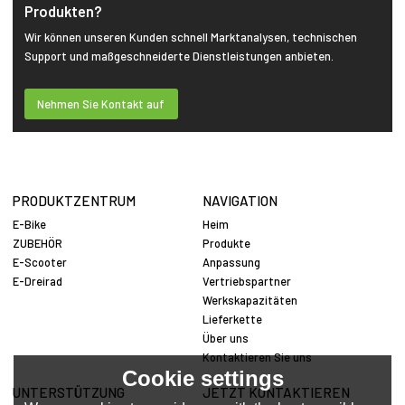
Produkten?
Wir können unseren Kunden schnell Marktanalysen, technischen
Support und maßgeschneiderte Dienstleistungen anbieten.
Nehmen Sie Kontakt auf
PRODUKTZENTRUM
NAVIGATION
E-Bike
Heim
ZUBEHÖR
Produkte
E-Scooter
Anpassung
E-Dreirad
Vertriebspartner
Werkskapazitäten
Lieferkette
Über uns
Kontaktieren Sie uns
Cookie settings
UNTERSTÜTZUNG
JETZT KONTAKTIEREN