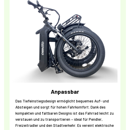
Anpassbar
Das Tiefeinstiegsdesign ermöglicht bequemes Auf- und
Absteigen und sorgt für hohen Fahrkomfort. Dank des
kompakten und faltbaren Designs ist das Fahrrad leicht zu
verstauen und zu transportieren – ideal für Pendler,
Freizeitradler und den Stadtverkehr. Es vereint elektrische