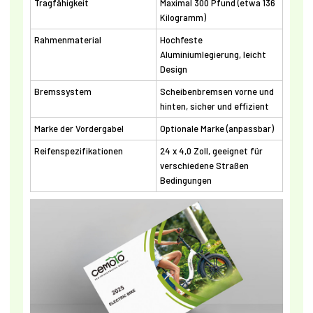
Tragfähigkeit
Maximal 300 Pfund (etwa 136
Kilogramm)
Rahmenmaterial
Hochfeste
Aluminiumlegierung, leicht
Design
Bremssystem
Scheibenbremsen vorne und
hinten, sicher und effizient
Marke der Vordergabel
Optionale Marke (anpassbar)
Reifenspezifikationen
24 x 4,0 Zoll, geeignet für
verschiedene Straßen
Bedingungen