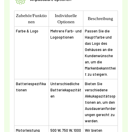
Zubehör/Funktio
Individuelle
Beschreibung
nen
Optionen
Farbe & Logo
Mehrere Farb- und
Passen Sie die
Logooptionen
Hauptfarbe und
das Logo des
Gehäuses an die
Kundenwünsche
an, um die
Markenbekannthei
t zu steigern.
Batteriespezifika
Unterschiedliche
Bieten Sie
tionen
Batteriekapazität
verschiedene
en
Akkukapazitätsop
tionen an, um den
Ausdaueranforder
ungen gerecht zu
werden.
Motorleistung
500 W, 750 W, 1000
Wir bieten