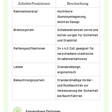
Zubehör/Funktionen
Beschreibung
Rahmenmaterial
Hochfeste
Aluminiumlegierung,
leichtes Design
Bremssystem
Scheibenbremsen vorne und
hinten sorgen für Sicherheit
und Stabilität
Reifenspezifikationen
24 x 4,0 Zoll, geeignet für
verschiedene städtische
Straßenverhältnisse
Lenker
Standarddesign,
ergonomisch
Beleuchtungssystem
Standardmäßige Vorder-
und Rückleuchten zur
Verbesserung der Sicherheit
bei Nachtfahrten
Anpassbare Optionen