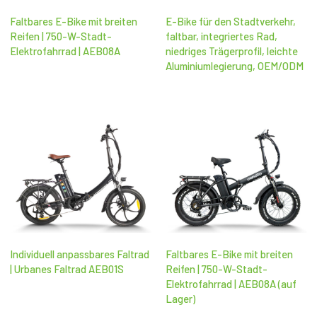
Faltbares E-Bike mit breiten
E-Bike für den Stadtverkehr,
Reifen | 750-W-Stadt-
faltbar, integriertes Rad,
Elektrofahrrad | AEB08A
niedriges Trägerprofil, leichte
Aluminiumlegierung, OEM/ODM
Individuell anpassbares Faltrad
Faltbares E-Bike mit breiten
| Urbanes Faltrad AEB01S
Reifen | 750-W-Stadt-
Elektrofahrrad | AEB08A (auf
Lager)