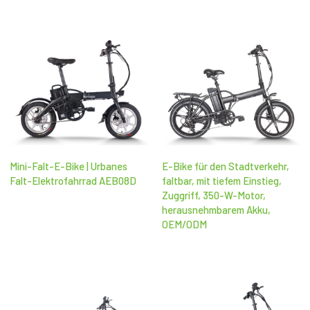
Mini-Falt-E-Bike | Urbanes
E-Bike für den Stadtverkehr,
Falt-Elektrofahrrad AEB08D
faltbar, mit tiefem Einstieg,
Zuggriff, 350-W-Motor,
herausnehmbarem Akku,
OEM/ODM