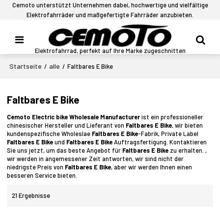
Cemoto unterstützt Unternehmen dabei, hochwertige und vielfältige
Elektrofahrräder und maßgefertigte Fahrräder anzubieten.
Elektrofahrrad, perfekt auf Ihre Marke zugeschnitten
Startseite
alle
/
/
Faltbares E Bike
Faltbares E Bike
Cemoto Electric bike Wholesale Manufacturer
ist ein professioneller
chinesischer Hersteller und Lieferant von
Faltbares E Bike
, wir bieten
kundenspezifische Wholeslae
Faltbares E Bike
-Fabrik, Private Label
Faltbares E Bike
und
Faltbares E Bike
Auftragsfertigung. Kontaktieren
Sie uns jetzt, um das beste Angebot für
Faltbares E Bike
zu erhalten. ,
wir werden in angemessener Zeit antworten, wir sind nicht der
niedrigste Preis von
Faltbares E Bike
, aber wir werden Ihnen einen
besseren Service bieten.
21 Ergebnisse