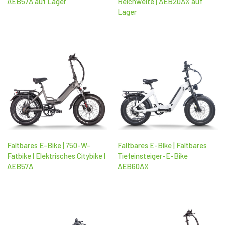
AEB57A auf Lager
Reichweite | AEB20AX auf
Lager
Faltbares E-Bike | 750-W-
Faltbares E-Bike | Faltbares
Fatbike | Elektrisches Citybike |
Tiefeinsteiger-E-Bike
AEB57A
AEB60AX