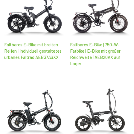
Faltbares E-Bike mit breiten
Faltbares E-Bike | 750-W-
Reifen | Individuell gestaltetes
Fatbike | E-Bike mit großer
urbanes Faltrad AEB37ASXX
Reichweite | AEB20AX auf
Lager