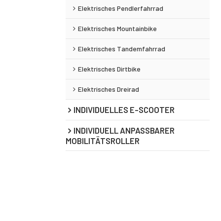
Elektrisches Pendlerfahrrad
Elektrisches Mountainbike
Elektrisches Tandemfahrrad
Elektrisches Dirtbike
Elektrisches Dreirad
INDIVIDUELLES E-SCOOTER
INDIVIDUELL ANPASSBARER
MOBILITÄTSROLLER