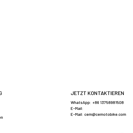
G
JETZT KONTAKTIEREN
WhatsApp: +86 13758981508
E-Mail:
E-Mail:
cem@cemotobike.com
en