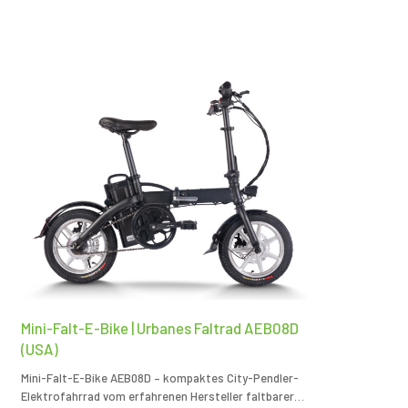
Mini-Falt-E-Bike | Urbanes Faltrad AEB08D
(USA)
Mini-Falt-E-Bike AEB08D – kompaktes City-Pendler-
Elektrofahrrad vom erfahrenen Hersteller faltbarer