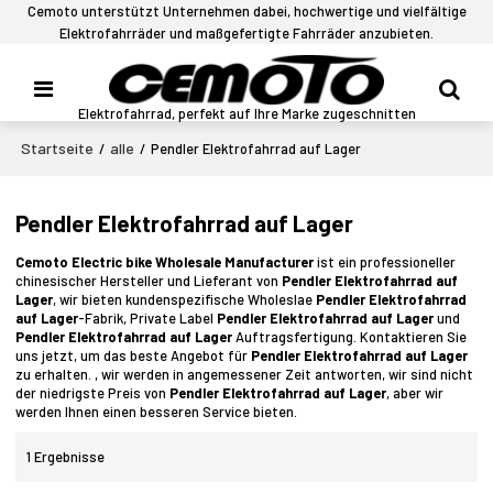
Cemoto unterstützt Unternehmen dabei, hochwertige und vielfältige
Elektrofahrräder und maßgefertigte Fahrräder anzubieten.
Elektrofahrrad, perfekt auf Ihre Marke zugeschnitten
Startseite
alle
/
/
Pendler Elektrofahrrad auf Lager
Pendler Elektrofahrrad auf Lager
Cemoto Electric bike Wholesale Manufacturer
ist ein professioneller
chinesischer Hersteller und Lieferant von
Pendler Elektrofahrrad auf
Lager
, wir bieten kundenspezifische Wholeslae
Pendler Elektrofahrrad
auf Lager
-Fabrik, Private Label
Pendler Elektrofahrrad auf Lager
und
Pendler Elektrofahrrad auf Lager
Auftragsfertigung. Kontaktieren Sie
uns jetzt, um das beste Angebot für
Pendler Elektrofahrrad auf Lager
zu erhalten. , wir werden in angemessener Zeit antworten, wir sind nicht
der niedrigste Preis von
Pendler Elektrofahrrad auf Lager
, aber wir
werden Ihnen einen besseren Service bieten.
1 Ergebnisse