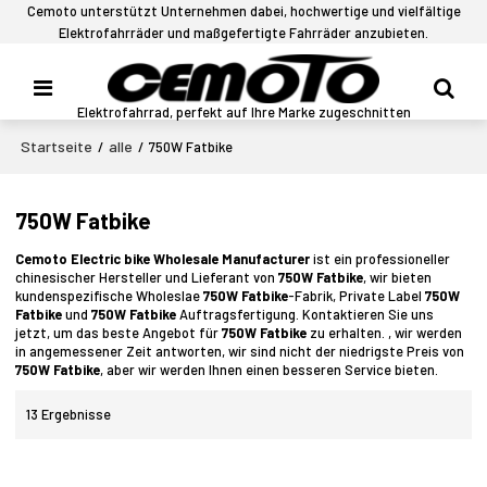
Cemoto unterstützt Unternehmen dabei, hochwertige und vielfältige
Elektrofahrräder und maßgefertigte Fahrräder anzubieten.
Elektrofahrrad, perfekt auf Ihre Marke zugeschnitten
Startseite
alle
/
/
750W Fatbike
750W Fatbike
Cemoto Electric bike Wholesale Manufacturer
ist ein professioneller
chinesischer Hersteller und Lieferant von
750W Fatbike
, wir bieten
kundenspezifische Wholeslae
750W Fatbike
-Fabrik, Private Label
750W
Fatbike
und
750W Fatbike
Auftragsfertigung. Kontaktieren Sie uns
jetzt, um das beste Angebot für
750W Fatbike
zu erhalten. , wir werden
in angemessener Zeit antworten, wir sind nicht der niedrigste Preis von
750W Fatbike
, aber wir werden Ihnen einen besseren Service bieten.
13 Ergebnisse