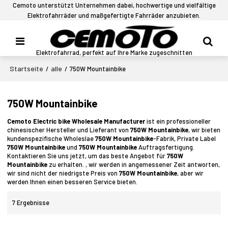
Cemoto unterstützt Unternehmen dabei, hochwertige und vielfältige
Elektrofahrräder und maßgefertigte Fahrräder anzubieten.
Elektrofahrrad, perfekt auf Ihre Marke zugeschnitten
Startseite
alle
/
/
750W Mountainbike
750W Mountainbike
Cemoto Electric bike Wholesale Manufacturer
ist ein professioneller
chinesischer Hersteller und Lieferant von
750W Mountainbike
, wir bieten
kundenspezifische Wholeslae
750W Mountainbike
-Fabrik, Private Label
750W Mountainbike
und
750W Mountainbike
Auftragsfertigung.
Kontaktieren Sie uns jetzt, um das beste Angebot für
750W
Mountainbike
zu erhalten. , wir werden in angemessener Zeit antworten,
wir sind nicht der niedrigste Preis von
750W Mountainbike
, aber wir
werden Ihnen einen besseren Service bieten.
7 Ergebnisse