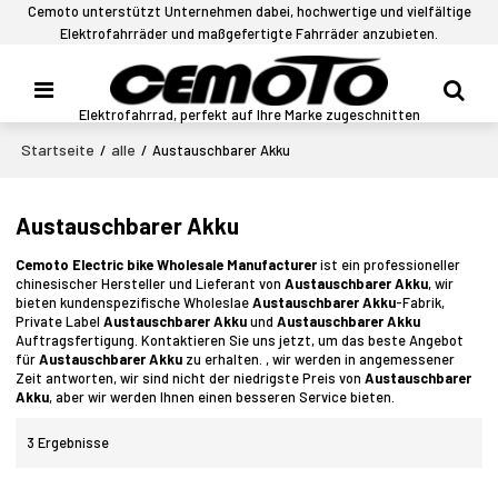
Cemoto unterstützt Unternehmen dabei, hochwertige und vielfältige
Elektrofahrräder und maßgefertigte Fahrräder anzubieten.
Elektrofahrrad, perfekt auf Ihre Marke zugeschnitten
Startseite
alle
/
/
Austauschbarer Akku
Austauschbarer Akku
Cemoto Electric bike Wholesale Manufacturer
ist ein professioneller
chinesischer Hersteller und Lieferant von
Austauschbarer Akku
, wir
bieten kundenspezifische Wholeslae
Austauschbarer Akku
-Fabrik,
Private Label
Austauschbarer Akku
und
Austauschbarer Akku
Auftragsfertigung. Kontaktieren Sie uns jetzt, um das beste Angebot
für
Austauschbarer Akku
zu erhalten. , wir werden in angemessener
Zeit antworten, wir sind nicht der niedrigste Preis von
Austauschbarer
Akku
, aber wir werden Ihnen einen besseren Service bieten.
3 Ergebnisse