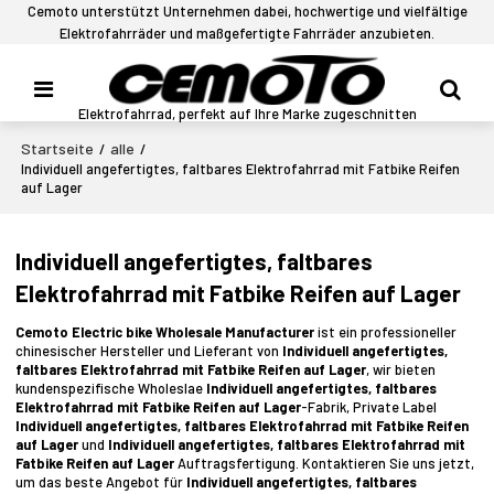
Cemoto unterstützt Unternehmen dabei, hochwertige und vielfältige
Elektrofahrräder und maßgefertigte Fahrräder anzubieten.
Elektrofahrrad, perfekt auf Ihre Marke zugeschnitten
Startseite
alle
/
/
Individuell angefertigtes, faltbares Elektrofahrrad mit Fatbike Reifen
auf Lager
Individuell angefertigtes, faltbares
Elektrofahrrad mit Fatbike Reifen auf Lager
Cemoto Electric bike Wholesale Manufacturer
ist ein professioneller
chinesischer Hersteller und Lieferant von
Individuell angefertigtes,
faltbares Elektrofahrrad mit Fatbike Reifen auf Lager
, wir bieten
kundenspezifische Wholeslae
Individuell angefertigtes, faltbares
Elektrofahrrad mit Fatbike Reifen auf Lager
-Fabrik, Private Label
Individuell angefertigtes, faltbares Elektrofahrrad mit Fatbike Reifen
auf Lager
und
Individuell angefertigtes, faltbares Elektrofahrrad mit
Fatbike Reifen auf Lager
Auftragsfertigung. Kontaktieren Sie uns jetzt,
um das beste Angebot für
Individuell angefertigtes, faltbares